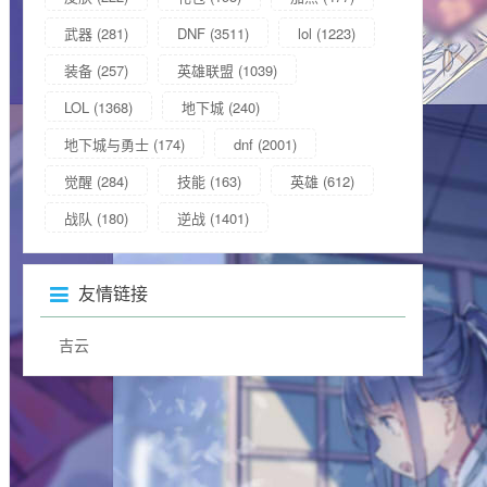
武器
(281)
DNF
(3511)
lol
(1223)
装备
(257)
英雄联盟
(1039)
LOL
(1368)
地下城
(240)
地下城与勇士
(174)
dnf
(2001)
觉醒
(284)
技能
(163)
英雄
(612)
战队
(180)
逆战
(1401)
友情链接
吉云