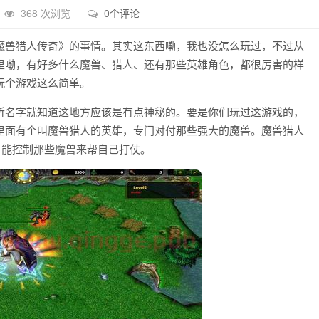
368 次浏览
0个评论
魔兽猎人传奇》的事情。其实这东西嘞，我也没怎么玩过，不过从
里嘞，有好多什么魔兽、猎人、还有那些英雄角色，都很厉害的样
玩个游戏这么简单。
听名字就知道这地方应该是有点神秘的。要是你们玩过这游戏的，
里面有个叫魔兽猎人的英雄，专门对付那些强大的魔兽。魔兽猎人
，能控制那些魔兽来帮自己打仗。