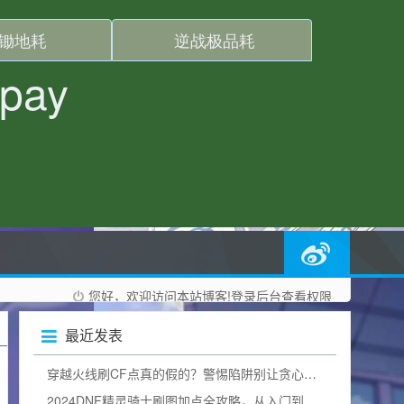
您好，欢迎访问本站博客!
登录后台
查看权限
最近发表
穿越火线刷CF点真的假的？警惕陷阱别让贪心毁掉游戏体验
2024DNF精灵骑士刷图加点全攻略，从入门到精通，打造一线输出（附加点图）