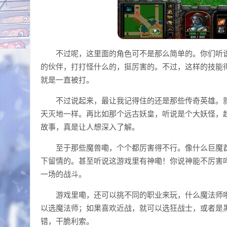
不过呢，这里面的角色可不是那么简单的。你们听说
的伙伴，打打怪什么的，挺厉害的。不过，这样的技能
就是一直被打。
不过说起来，最让我记得住的还是那些传奇英雄。
天灭地一样。再比如那个远古妖皇，听说是个大妖怪，
故事，真是让人想深入了解。
至于那些魔兽嘞，个个都厉害得不行。像什么巨魔
下留情的。甚至听说这游戏里有神嘞！你说神能不厉害
一场的战斗。
游戏里嘞，还可以挑不同的职业来玩，什么魔法师
以选魔法师；如果喜欢近战，就可以选狂战士，或者是
错，干脆利索。