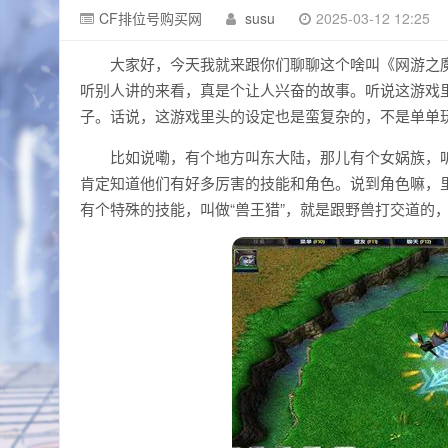
CF排位号购买网
susu
2025-03-12 12:25
大家好，今天我就来跟你们聊聊这个啥叫《网游之
听别人讲的来看，真是个让人兴奋的故事。听说这游戏
子。话说，这游戏里头的设定也是蛮复杂的，不是单单
比如说嘞，有个地方叫东大陆，那儿有个女娲族，
肯定知道他们有好多厉害的技能和角色。说到角色嘛，
有个特殊的技能，叫做“兽王猎”，就是跟野兽打交道的