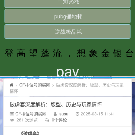
CF排位号购买网
破虏套深度解析：版型、历史与玩家
>
>
情怀
破虏套深度解析：版型、历史与玩家情怀
CF排位号购买网
susu
2025-03-15 11:41
281 次浏览
0个评论
《破虏套》