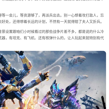
得等一会儿，等资源够了，再派兵出去。别一心想着攻打敌人，忘
点好处，还得想着长远的计划，不然有一天就得赔了夫人又折兵。
背景设置跟咱们小时候看过的那些战争片差不多，都是说的什么冷
武器，有坦克、有飞机、还有核弹什么的，让人玩起来就特别有代