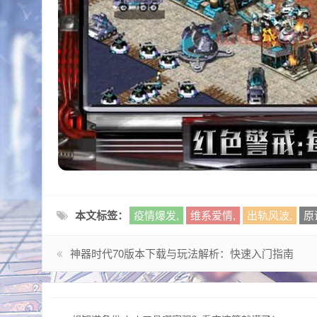
本文标签：
疫情爆发,
维系爱情,
出轨风波,
原
神器时代70版本下载与玩法解析：快速入门指南