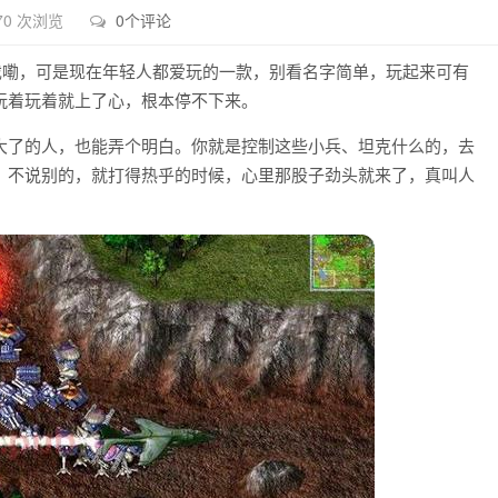
70 次浏览
0个评论
戏嘞，可是现在年轻人都爱玩的一款，别看名字简单，玩起来可有
玩着玩着就上了心，根本停不下来。
大了的人，也能弄个明白。你就是控制这些小兵、坦克什么的，去
，不说别的，就打得热乎的时候，心里那股子劲头就来了，真叫人