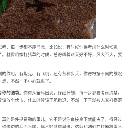
思考，每一步都不能马虎。比如说，有时候你得考虑什么时候进
了。就像咱家打猪草的时候，总得想着这天好不好，风大不大，要
别的作用。有坦克、有飞机，还有各种步兵，你得根据不同的战况
一想，不然一不小心就败了。
考你的脑袋
。你得从全局出发，仔细计划，每一步都要考虑清楚。
候该放个伏击，什么时候该干脆撤退，不然一下子就被人家打得落
，真的是件挺费劲的事儿。它不是说你直接拿下就能占了，得经过
，你这边的兵力不够，搞不好就得撤退。这就和咱们在打麻将差不