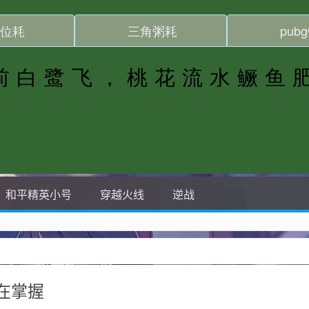
和平精英小号
穿越火线
逆战
在掌握