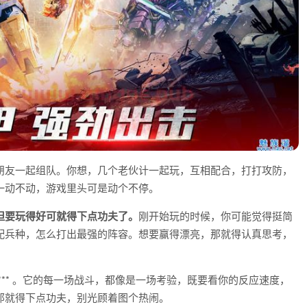
朋友一起组队。你想，几个老伙计一起玩，互相配合，打打攻防，
一动不动，游戏里头可是动个不停。
但要玩得好可就得下点功夫了。
刚开始玩的时候，你可能觉得挺简
配兵种，怎么打出最强的阵容。想要赢得漂亮，那就得认真思考，
*** 。它的每一场战斗，都像是一场考验，既要看你的反应速度，
那就得下点功夫，别光顾着图个热闹。