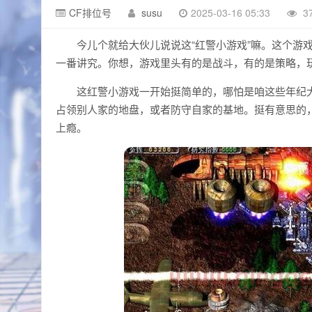
CF排位号
susu
2025-03-16 05:33
3
今儿个就给大伙儿说说这“红警小游戏”嘛。这个游
一番讲究。你想，游戏里头有的是战斗，有的是策略，
这红警小游戏一开始挺简单的，哪怕是咱这些年纪
占领别人家的地盘，或者防守自家的基地。挺有意思的
上瘾。