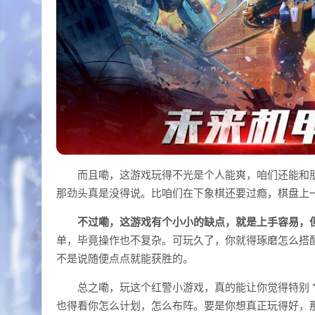
而且嘞，这游戏玩得不光是个人能爽，咱们还能和
那劲头真是没得说。比咱们在下象棋还要过瘾，棋盘上
不过嘞，这游戏有个小小的缺点，就是上手容易，
单，毕竟操作也不复杂。可玩久了，你就得琢磨怎么搭
不是说随便点点就能获胜的。
总之嘞，玩这个红警小游戏，真的能让你觉得特别 
也得看你怎么计划，怎么布阵。要是你想真正玩得好，