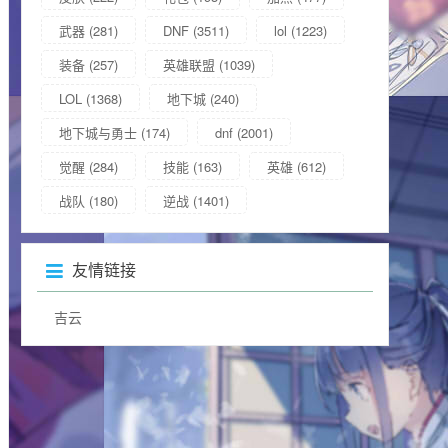
武器
(281)
DNF
(3511)
lol
(1223)
装备
(257)
英雄联盟
(1039)
LOL
(1368)
地下城
(240)
地下城与勇士
(174)
dnf
(2001)
觉醒
(284)
技能
(163)
英雄
(612)
战队
(180)
逆战
(1401)
友情链接
吉云