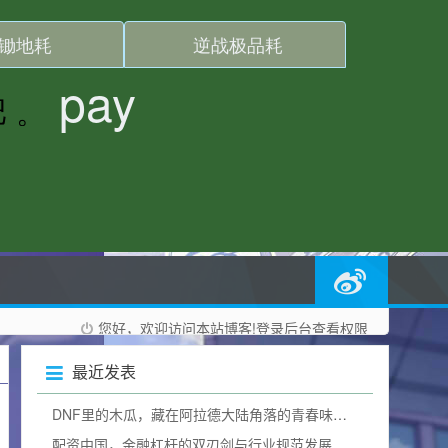
您好，欢迎访问本站博客!
登录后台
查看权限
最近发表
DNF里的木瓜，藏在阿拉德大陆角落的青春味道dnf木瓜有什么用
配资中国，金融杠杆的双刃剑与行业规范发展之路