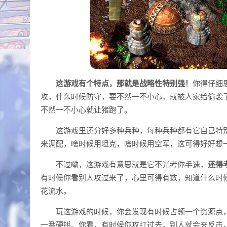
这游戏有个特点，那就是战略性特别强！
你得仔细
攻，什么时候防守，要不然一不小心，就被人家给偷袭
不然一不小心就让猪跑了。
这游戏里还分好多种兵种，每种兵种都有它自己特
来调配，啥时候用坦克，啥时候用空军，这可得好好想
不过嘞，这游戏有意思就是它不光考你手速，
还得
有时候你看别人攻过来了，心里可得有数，知道什么时
花流水。
玩这游戏的时候，你会发现有时候占领一个资源点
一番硬拼。你看，有时候你攻打过去，别人就会来反击