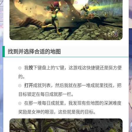
找到并选择合适的地图
我
按
下键盘上的“L”键，这游戏这快捷键还是挺方便
的。
打开
成就列表，然后我就在那一堆成就里找找，把
目标锁定在每日成就那一栏。
在那一堆每日成就里，我发现有些地图的深渊难度
奖励是女神的眼泪，这些就是我的目标。