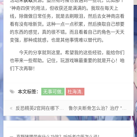
“神奇四侠”的用法，但收获还是满满的。我现在每天上
线，除做做日常任务，就是去刷眼泪，然后去女神商店看
看有没有啥新货。这种一点一点积累，然后换取自己想要
的东西的感觉，真的很不错。而且看着自己的角色一天天
变强，那种成就感，也是其他事情难以替代的。
今天的分享就到这里。希望我的这些经验，能给你们
也带来一些帮助。记住，玩游戏嘛最重要的就是开心！咱
们下次再聊！
本文标签：
无事可做,
杜海涛,
反恐精英2官网在哪下载？官方正版下载地址分享！
鲁尔夫断骨怎么治？治疗 *** 有哪些？
真野猪腰带有什么功效？听听老中医怎么说！