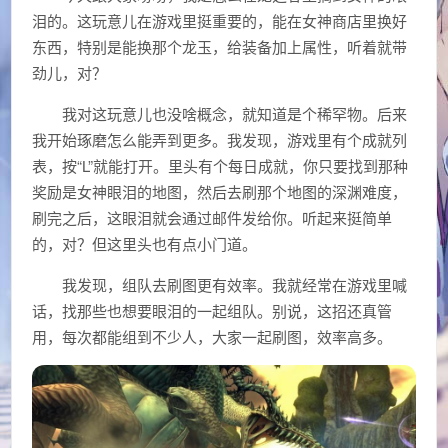
泪的。这玩意儿在游戏里挺重要的，能在女神商店里换好
东西，特别是能换那个龙玉，给装备加上属性，听着就带
劲儿，对？
我对这玩意儿也没啥概念，就知道是个稀罕物。后来
我开始琢磨怎么能弄到更多。我发现，游戏里有个成就列
表，按“L”就能打开。里头有个每日成就，你只要找到那种
奖励是女神眼泪的地图，然后去刷那个地图的深渊难度，
刷完之后，这眼泪就会通过邮件发给你。听起来挺简单
的，对？但这里头也有点小门道。
我发现，组队去刷图更有效率。我就经常在游戏里喊
话，找那些也想要眼泪的一起组队。别说，这招还真管
用，每次都能组到不少人，大家一起刷图，效率高多。