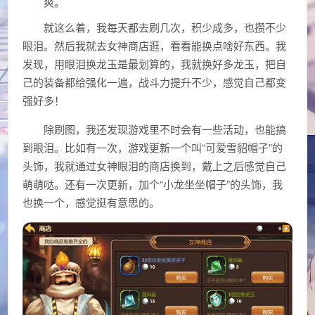
爽。
就这么着，我每天都去刷几次，积少成多，也攒不少
眼泪。然后我就去女神商店逛，看看能换点啥好东西。我
发现，用眼泪换龙玉是最划算的，我就换好多龙玉，把自
己的装备都给强化一遍，战斗力提升不少，感觉自己都变
强好多！
除刷图，我还发现游戏里不时会有一些活动，也能搞
到眼泪。比如有一次，游戏更新一个叫“可爱雪貂帽子”的
头饰，我就通过女神眼泪的商店换到，戴上之后感觉自己
萌萌哒。还有一次更新，加个“小龙坐坐帽子”的头饰，我
也换一个，感觉挺有意思的。