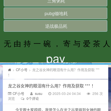
CF小号
龙之谷女神的眼泪有什么用？作用及获取 ***
>
>
！
龙之谷女神的眼泪有什么用？作用及获取 *** ！
CF小号
susu
2025-03-24 04:34
256 次
浏览
0个评论
今天跟大家唠唠，我是怎么在龙之谷里搞到女神的眼