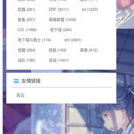
武器
(281)
DNF
(3511)
lol
(1223)
装备
(257)
英雄联盟
(1039)
LOL
(1368)
地下城
(240)
地下城与勇士
(174)
dnf
(2001)
觉醒
(284)
技能
(163)
英雄
(612)
战队
(180)
逆战
(1401)
友情链接
吉云