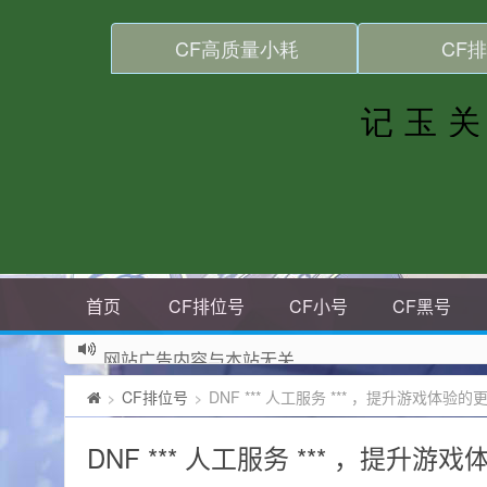
首页
CF排位号
CF小号
CF黑号
网站广告内容与本站无关
CF排位号
DNF *** 人工服务 *** ，提升游戏体验
>
>
DNF *** 人工服务 *** ，提升