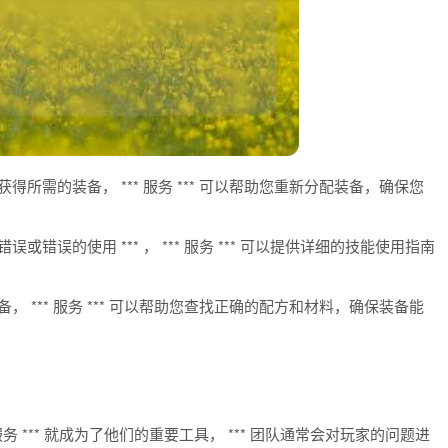
所需的装备， *** 服务 *** 可以帮助您重新分配装备，确保您
错误的使用 *** ， *** 服务 *** 可以提供详细的技能使用指南
 *** 服务 *** 可以帮助您查找正确的配方和材料，确保装备能
务 *** 就成为了他们的重要工具， *** 团队通常会对玩家的问题进