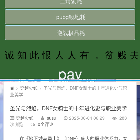
穿越火线
圣光与烈焰，DNF女骑士的十年进化史与职
>
>
业美学
圣光与烈焰，DNF女骑士的十年进化史与职业美学
穿越火线
susu
2025-06-04 06:29
283
次浏览
0个评论
在《地下城与勇士》（DNF）庞大的职业体系中，女