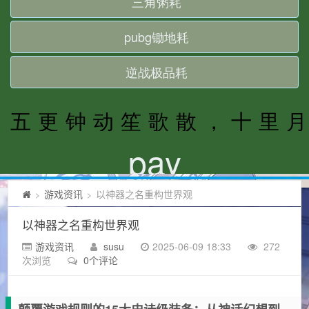
游戏资讯
以神器之名重构世界观
>
>
以神器之名重构世界观
游戏资讯
susu
2025-06-09 18:33
272
次浏览
0个评论