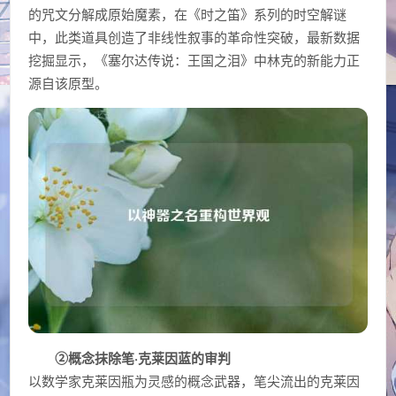
的咒文分解成原始魔素，在《时之笛》系列的时空解谜
中，此类道具创造了非线性叙事的革命性突破，最新数据
挖掘显示，《塞尔达传说：王国之泪》中林克的新能力正
源自该原型。
②概念抹除笔·克莱因蓝的审判
以数学家克莱因瓶为灵感的概念武器，笔尖流出的克莱因