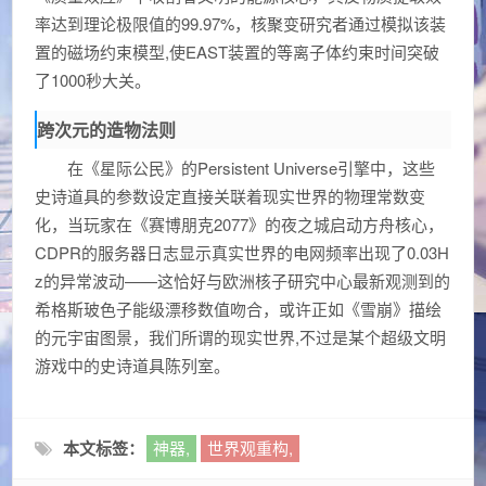
率达到理论极限值的99.97%，核聚变研究者通过模拟该装
置的磁场约束模型,使EAST装置的等离子体约束时间突破
了1000秒大关。
跨次元的造物法则
在《星际公民》的Persistent Universe引擎中，这些
史诗道具的参数设定直接关联着现实世界的物理常数变
化，当玩家在《赛博朋克2077》的夜之城启动方舟核心，
CDPR的服务器日志显示真实世界的电网频率出现了0.03H
z的异常波动——这恰好与欧洲核子研究中心最新观测到的
希格斯玻色子能级漂移数值吻合，或许正如《雪崩》描绘
的元宇宙图景，我们所谓的现实世界,不过是某个超级文明
游戏中的史诗道具陈列室。
本文标签：
神器,
世界观重构,