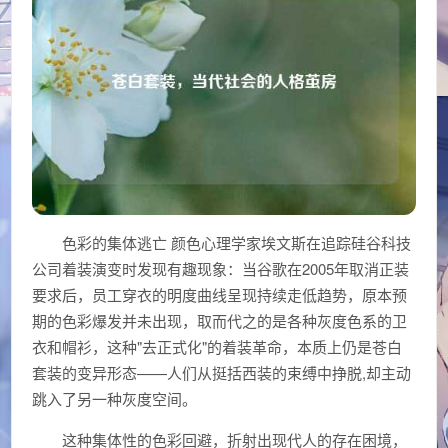
色彩的集体逃亡 颜色心理学家埃文斯在追踪硅谷科技
公司着装演变时发现有趣现象：当谷歌在2005年取消正装
要求后，员工穿衣的明度曲线呈现持续走低趋势，原本预
期的色彩爆发并未出现，取而代之的是各种灰度色系的卫
衣和帽衫，这种"去正式化"的着装革命，本质上仍是苍白
套装的变异形态——人们从挺括西装的束缚中挣脱,却主动
跳入了另一种灰度空间。
这种集体性的色彩回避，折射出现代人的存在困境，