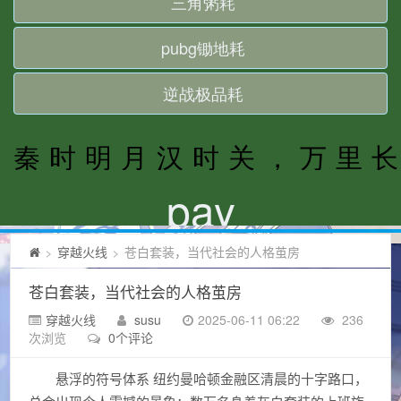
穿越火线
苍白套装，当代社会的人格茧房
>
>
苍白套装，当代社会的人格茧房
穿越火线
susu
2025-06-11 06:22
236
次浏览
0个评论
悬浮的符号体系 纽约曼哈顿金融区清晨的十字路口，