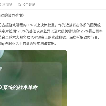
5 次浏览
0个评论
精通的战力革命》
值已占据游戏进程的30%以上决策权重，作为近战暴击体系的图腾级
对线期17.3%的基础攻速差异以及六级关键期的12.7%暴击概率
合全球六大服务器TOP50蛮王的实战数据，深度拆解致命节奏、
eShy等职业选手的训练模式测试数据。