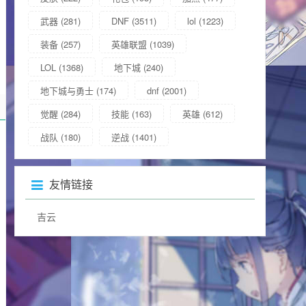
武器
(281)
DNF
(3511)
lol
(1223)
装备
(257)
英雄联盟
(1039)
LOL
(1368)
地下城
(240)
地下城与勇士
(174)
dnf
(2001)
觉醒
(284)
技能
(163)
英雄
(612)
战队
(180)
逆战
(1401)
友情链接
吉云