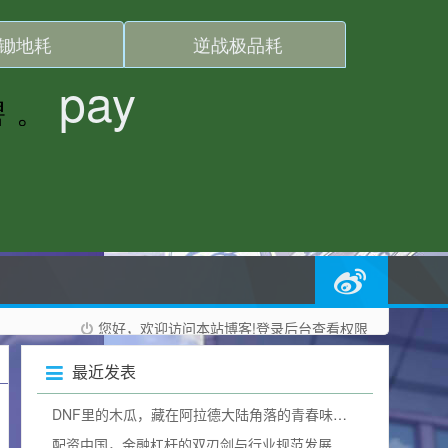
您好，欢迎访问本站博客!
登录后台
查看权限
最近发表
DNF里的木瓜，藏在阿拉德大陆角落的青春味道dnf木瓜有什么用
配资中国，金融杠杆的双刃剑与行业规范发展之路