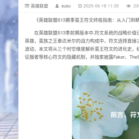
英雄联盟
susu
2025-06-18 11:35
23
《英雄联盟S13赛季蛮王符文终极指南：从入门到
在英雄联盟S13季前赛版本中,符文系统的战略价
英雄，蛮族之王泰达米尔的战力构成中，符文选择直接决定
波动，本文将从三个时空维度解析蛮王符文的进化史，结
征服者等核心符文的隐藏机制，并独家披露Faker、Th