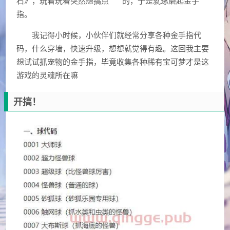
石》，玩着玩着突然想搞点 *** 的，于是就琢磨起金手
指。
我记得小时候，小伙伴们就经常分享各种金手指代
码，什么穿墙，快速升级，想想就觉得有趣。这回我主要
想试试抓宠物的金手指，毕竟收集各种稀有宝可梦才是这
游戏的灵魂所在嘛
开搞！