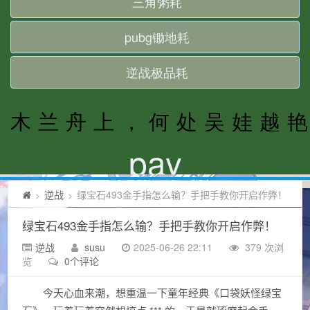
逆战
绿宝石493金手指怎么输？手把手教你开启作弊！
>
>
绿宝石493金手指怎么输？手把手教你开启作弊！
逆战
susu
2025-06-26 22:11
379 次浏
览
0个评论
今天心血来潮，想重温一下童年经典《口袋妖怪绿宝