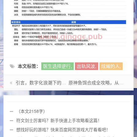
本文标签：
医生选择逆行,
出轨风波,
炫耀的人,
引言，数字化浪潮下的证券行业革新
原神鱼饵合成全攻略，从入门到精通的钓鱼指南
（本文2158字）
符文剑士厉害吗？新手快速上手攻略看这篇！
想找好玩的游戏？快来百度网页游戏大厅看看吧！