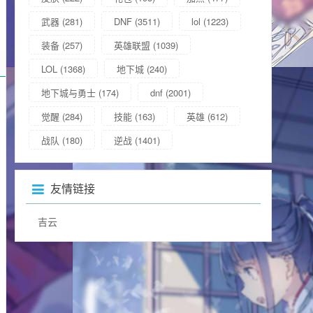
武器
(281)
DNF
(3511)
lol
(1223)
装备
(257)
英雄联盟
(1039)
LOL
(1368)
地下城
(240)
地下城与勇士
(174)
dnf
(2001)
觉醒
(284)
技能
(163)
英雄
(612)
战队
(180)
逆战
(1401)
友情链接
吉云