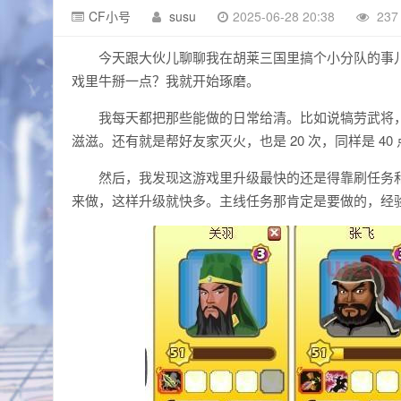
CF小号
susu
2025-06-28 20:38
23
今天跟大伙儿聊聊我在胡莱三国里搞个小分队的事
戏里牛掰一点？我就开始琢磨。
我每天都把那些能做的日常给清。比如说犒劳武将，这个
滋滋。还有就是帮好友家灭火，也是 20 次，同样是 4
然后，我发现这游戏里升级最快的还是得靠刷任务
来做，这样升级就快多。主线任务那肯定是要做的，经