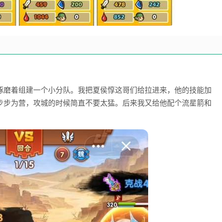
琢磨着组建一个小分队。我把夏侯惇这哥们给拉进来，他的技能加
步步为营，攻城的时候简直不要太猛。后来我又给他配个流星箭和