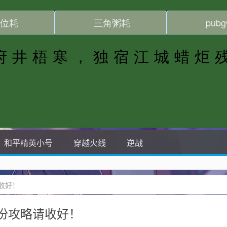
和平精英小号
穿越火线
逆战
收好！
份攻略请收好！