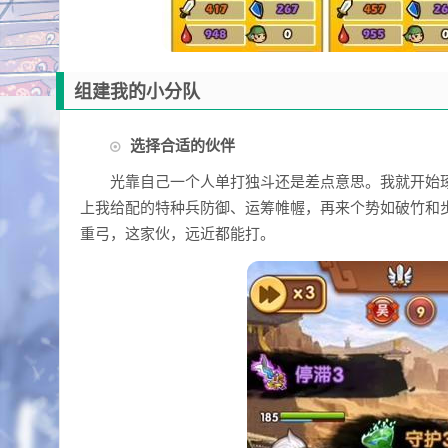
组建我的小分队
选择合适的伙伴
光靠自己一个人单打独斗还是差点意思。我就开始
上我给配的特种兵防御、运筹帷幄，再来个势如破竹和
重弓，这家伙，远近都能打。