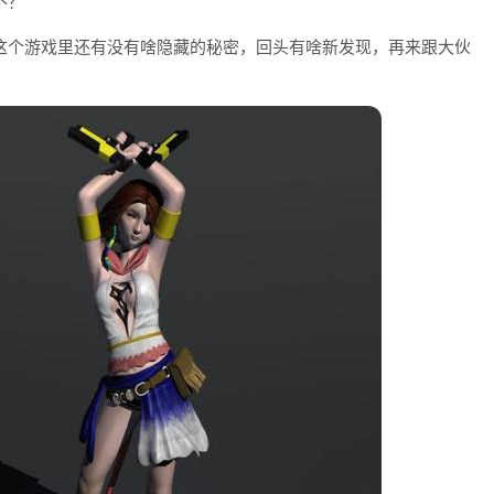
不？
这个游戏里还有没有啥隐藏的秘密，回头有啥新发现，再来跟大伙