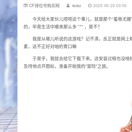
CF排位号购买网
susu
2025-06-29 03:56
今天给大家伙儿唠唠这个事儿，就是那个“羞辱尤娜
的，毕竟生活中哪来那么多 *** ，是不？
我是从哪儿听说的这游戏？记不清，反正就是网上
素，这不正好对咱的胃口嘛
于是乎，我就去给它下载下来。这安装过程也没啥
及待地点开图标，准备开始我的“冒险”之旅。