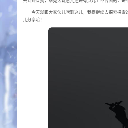
去到处宣扬，毕竟这玩意儿还是有点儿上不台面的，是
今天就跟大家伙儿唠到这儿，我得继续去探索探索
儿分享哈！