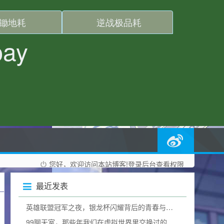
您好，欢迎访问本站博客!
登录后台
查看权限
最近发表
英雄联盟冠军之夜，银龙杯闪耀背后的青春与热血加冕礼
99聊天室，那些年我们在虚拟世界里交换过的青春