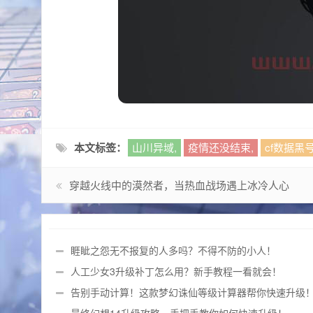
本文标签：
山川异域,
疫情还没结束,
cf数据黑号
穿越火线中的漠然者，当热血战场遇上冰冷人心
睚眦之怨无不报复的人多吗？不得不防的小人！
人工少女3升级补丁怎么用？新手教程一看就会！
告别手动计算！这款梦幻诛仙等级计算器帮你快速升级