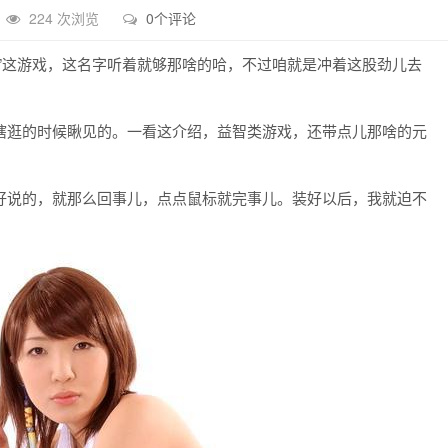
224 次浏览
0个评论
”这游戏，这名字听着就够那啥的哈，不过咱就是冲着这股劲儿去
瞎逛的时候瞅见的。一看这介绍，益智类游戏，还带点儿那啥的元
好说的，就那么回事儿，点点鼠标就完事儿。装好以后，我就迫不