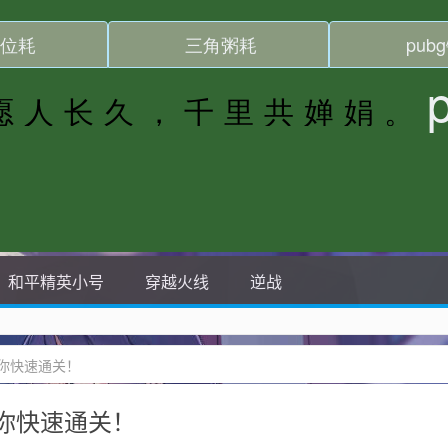
和平精英小号
穿越火线
逆战
你快速通关！
你快速通关！