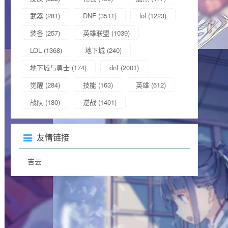
武器
(281)
DNF
(3511)
lol
(1223)
装备
(257)
英雄联盟
(1039)
LOL
(1368)
地下城
(240)
地下城与勇士
(174)
dnf
(2001)
觉醒
(284)
技能
(163)
英雄
(612)
战队
(180)
逆战
(1401)
友情链接
吉云