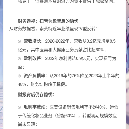
强竞争，但赛道本身的潜力为资本提供了想象空间。
财务透视：扭亏为盈背后的隐忧
从财务数据看，索芙特近年业绩呈现“V型反转”：
营收增长
：2020-2022年，营收从3.2亿元增至8.5
亿元，其中医美和大健康业务贡献占比超60%；
盈利改善
：2022年净利润达0.9亿元，实现扭亏为
盈；
资产负债率
：从2019年的75%降至2023年上半年的
48%，财务结构趋于稳健。
财报背后仍存隐忧：
毛利率波动
：医美设备销售毛利率不足40%，远低
于传统化妆品业务（曾超60%），转型初期规模效应
尚未显现；