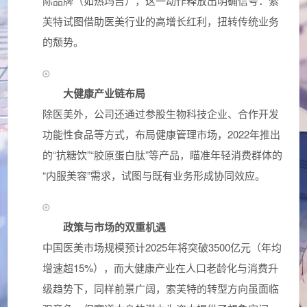
际品牌（如热玛吉），这一动作释放出明确信号：索
芙特试图借助医美行业的高增长红利，扭转传统业务
的颓势。
大健康产业链布局
除医美外，公司还通过参股生物科技企业、合作开发
功能性食品等方式，布局健康管理市场，2022年推出
的“抗糖饮”“胶原蛋白肽”等产品，瞄准年轻消费群体的
“内服美容”需求，试图与既有业务形成协同效应。
政策与市场的双重机遇
中国医美市场规模预计2025年将突破3500亿元（年均
增速超15%），而大健康产业在人口老龄化与消费升
级趋势下，同样前景广阔，索芙特的转型方向虽面临