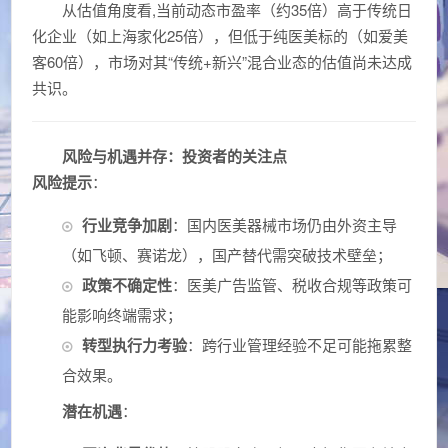
从估值角度看,当前动态市盈率（约35倍）高于传统日
化企业（如上海家化25倍），但低于纯医美标的（如爱美
客60倍），市场对其“传统+新兴”混合业态的估值尚未达成
共识。
风险与机遇并存：投资者的关注点
风险提示
：
行业竞争加剧
：国内医美器械市场仍由外资主导
（如飞顿、赛诺龙），国产替代需突破技术壁垒；
政策不确定性
：医美广告监管、税收合规等政策可
能影响终端需求；
转型执行力考验
：跨行业管理经验不足可能拖累整
合效果。
潜在机遇
：