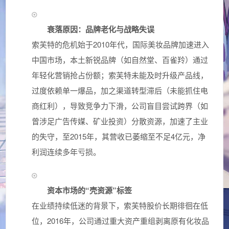
衰落原因：品牌老化与战略失误
索芙特的危机始于2010年代，国际美妆品牌加速进入
中国市场，本土新锐品牌（如自然堂、百雀羚）通过
年轻化营销抢占份额；索芙特未能及时升级产品线，
过度依赖单一爆品，加之渠道转型滞后（未能抓住电
商红利），导致竞争力下滑，公司盲目尝试跨界（如
曾涉足广告传媒、矿业投资）分散资源，加速了主业
的失守，至2015年，其营收已萎缩至不足4亿元，净
利润连续多年亏损。
资本市场的“壳资源”标签
在业绩持续低迷的背景下，索芙特股价长期徘徊在低
位，2016年，公司通过重大资产重组剥离原有化妆品