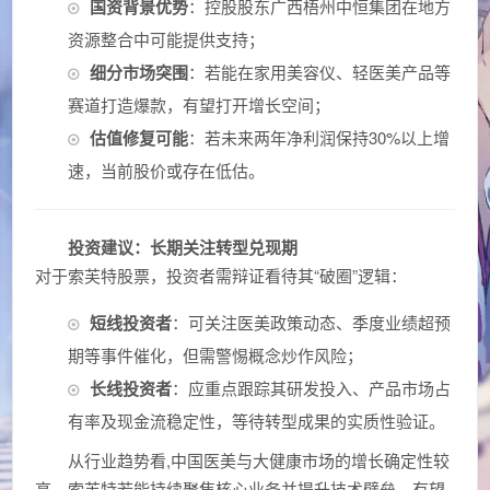
国资背景优势
：控股股东广西梧州中恒集团在地方
资源整合中可能提供支持；
细分市场突围
：若能在家用美容仪、轻医美产品等
赛道打造爆款，有望打开增长空间；
估值修复可能
：若未来两年净利润保持30%以上增
速，当前股价或存在低估。
投资建议：长期关注转型兑现期
对于索芙特股票，投资者需辩证看待其“破圈”逻辑：
短线投资者
：可关注医美政策动态、季度业绩超预
期等事件催化，但需警惕概念炒作风险；
长线投资者
：应重点跟踪其研发投入、产品市场占
有率及现金流稳定性，等待转型成果的实质性验证。
从行业趋势看,中国医美与大健康市场的增长确定性较
高，索芙特若能持续聚焦核心业务并提升技术壁垒，有望