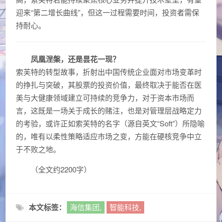
迎来“第二增长曲线”，但这一过程需要时间，投资者需保
持耐心。
凤凰涅槃，还是昙花一现？
索芙特的转型故事，折射出中国传统企业面对市场变革时
的挣扎与突破，其股票的投资价值，最终取决于能否在医
美与大健康领域建立可持续的竞争力，对于资本市场而
言，这既是一场关于成长的赌注，也是对管理层战略定力
的考验，或许正如索芙特的名字（源自英文“Soft”）所隐喻
的，唯有以柔性策略适应市场之变，方能在硬核竞争中立
于不败之地。
（全文约2200字）
本文标签：
海信集团,
智能科技,