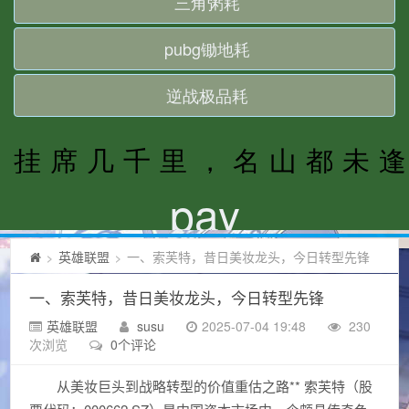
英雄联盟
一、索芙特，昔日美妆龙头，今日转型先锋
>
>
一、索芙特，昔日美妆龙头，今日转型先锋
英雄联盟
susu
2025-07-04 19:48
230
次浏览
0个评论
从美妆巨头到战略转型的价值重估之路** 索芙特（股