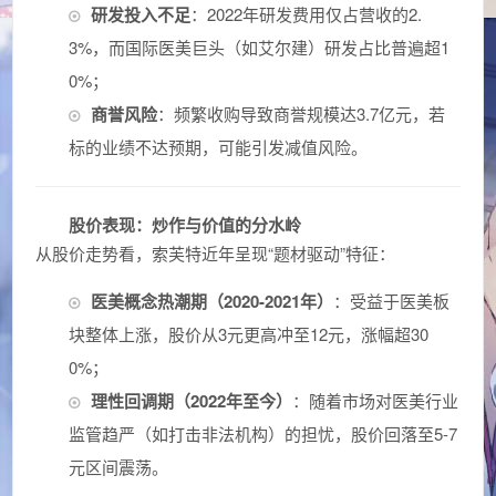
研发投入不足
：2022年研发费用仅占营收的2.
3%，而国际医美巨头（如艾尔建）研发占比普遍超1
0%；
商誉风险
：频繁收购导致商誉规模达3.7亿元，若
标的业绩不达预期，可能引发减值风险。
股价表现：炒作与价值的分水岭
从股价走势看，索芙特近年呈现“题材驱动”特征：
医美概念热潮期（2020-2021年）
：受益于医美板
块整体上涨，股价从3元更高冲至12元，涨幅超30
0%；
理性回调期（2022年至今）
：随着市场对医美行业
监管趋严（如打击非法机构）的担忧，股价回落至5-7
元区间震荡。