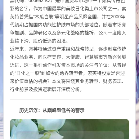
票代码：000662.SZ）是中国资本市场中一个颇具传奇色
彩的名字，作为中国最早的美妆日化类上市公司之一，索
芙特曾凭借“木瓜白肤”等明星产品风靡全国，并在2000年
代初期占据国内功能性护肤市场的头部地位，随着市场竞
争加剧、品牌老化以及多元化战略的挫折，公司一度陷入
业绩下滑、股价低迷的困境。
近年来，索芙特通过资产重组和战略转型，逐步剥离传统
化妆品业务，向医疗美容、大健康、智慧城市等新兴领域
迈进，这一系列动作引发资本市场的关注与争议：从曾经
的“日化之一股”到如今的跨界转型者，索芙特股票是否迎
来价值重估的机会？本文将围绕其业务转型、财务表现、
行业前景及投资逻辑展开深度分析。
历史沉浮：从巅峰到低谷的警示