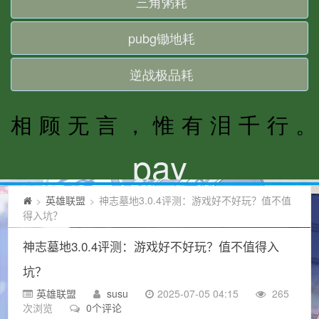
英雄联盟
神志墓地3.0.4评测：游戏好不好玩？值不值
>
>
得入坑？
神志墓地3.0.4评测：游戏好不好玩？值不值得入
坑？
英雄联盟
susu
2025-07-05 04:15
265
次浏览
0个评论