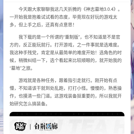
今天跟大家聊聊我这几天折腾的《神志墓地3.0.4》。
一开始我是抱着试试看的态度，毕竟现在好玩的游戏太
多，但上手之后，还真有点意思！
我下载的是一个所谓的“重制版”，也不知道是不是官
方的，反正能玩就行。打开游戏，之一件事就是选难度。
我这种手残党，肯定是从最简单的难度开始！选角色的时
候，稍微纠结一下，选个看起来比较顺眼的，就开始我的
“墓地”之旅。
游戏就是各种任务，跟着指引走就行。刚开始有点
懵，不知道该干就到处乱跑，打打小怪。慢慢的，熟悉操
作，也摸清一些门道。这游戏装备挺重要的，所以我就开
始研究怎么搞装备。