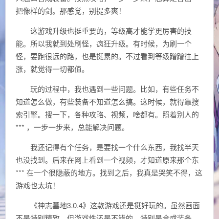
把像样的剑。那感觉，别提多爽！
这游戏升级也挺重要的，等级高才能学更厉害的技
能。所以我就到处刷怪，疯狂升级。有时候，为刷一个
怪，要跑很远的路，也是挺累的。不过看到等级蹭蹭往上
涨，就觉得一切都值。
玩的过程中，我也遇到一些问题。比如，有些任务不
知道怎么做，有些装备不知道怎么搞。这时候，就得靠搜
索引擎。搜一下，各种攻略、视频，啥都有。照着别人的
*** ，一步一步来，总能解决问题。
我还记得有个任务，是要找一个什么东西，我找半天
也没找到。后来在网上看到一个视频，才知道原来那个东
*** 在一个很隐蔽的地方。找到之后，我真是哭笑不得，这
游戏也太坑！
《神志墓地3.0.4》这款游戏还是挺好玩的。虽然画面
不是特别精致，但游戏性还是不错的。特别是合成装备、