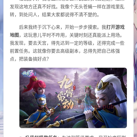
发现这地方还真不好找。我像个无头苍蝇一样在游戏里乱
转，到处问人，结果大家都说得不清不楚的。
后来我终于沉下心来，开始一步步摸索。我
打开游戏
地图
，这玩意儿平时不咋用，关键时刻还真能派上用场。
我发现，要去天宫，得先达到一定的等级，还得完成一些
前置任务。这就像你要去高级副本，总得先把自己练强
点，把装备搞好点？