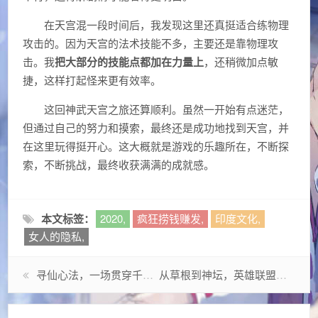
在天宫混一段时间后，我发现这里还真挺适合练物理
攻击的。因为天宫的法术技能不多，主要还是靠物理攻
击。我
把大部分的技能点都加在力量上
，还稍微加点敏
捷，这样打起怪来更有效率。
这回神武天宫之旅还算顺利。虽然一开始有点迷茫，
但通过自己的努力和摸索，最终还是成功地找到天宫，并
在这里玩得挺开心。这大概就是游戏的乐趣所在，不断探
索，不断挑战，最终收获满满的成就感。
本文标签：
2020,
疯狂捞钱赚发,
印度文化,
女人的隐私,
寻仙心法，一场贯穿千年的自我觉醒之旅
从草根到神坛，英雄联盟教主的电竞信仰启示录