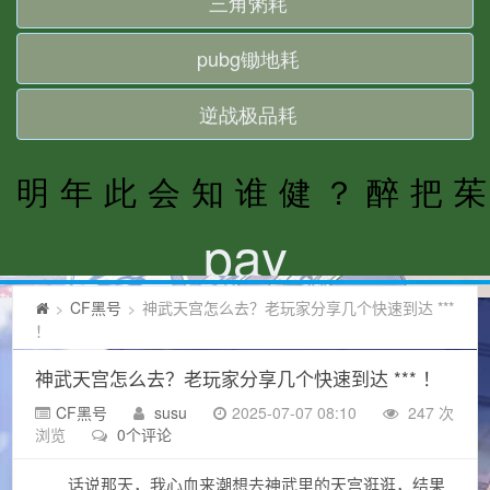
CF黑号
神武天宫怎么去？老玩家分享几个快速到达 ***
>
>
！
神武天宫怎么去？老玩家分享几个快速到达 *** ！
CF黑号
susu
2025-07-07 08:10
247 次
浏览
0个评论
话说那天，我心血来潮想去神武里的天宫逛逛，结果