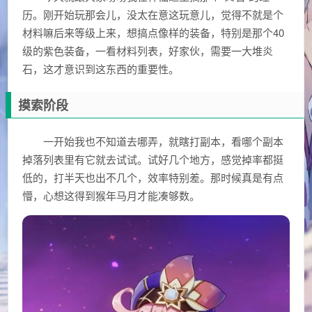
历。刚开始玩那会儿，没太在意这玩意儿，觉得不就是个
材料嘛后来等级上来，想搞点像样的装备，特别是那个40
级的紫色装备，一看材料列表，好家伙，需要一大堆炎
石，这才意识到这东西的重要性。
摸索阶段
一开始我也不知道去哪弄，就瞎打副本，看哪个副本
掉落列表里有它就去试试。试好几个地方，感觉掉率都挺
低的，打半天也出不几个，效率特别差。那时候真是有点
懵，心想这得到猴年马月才能凑够数。