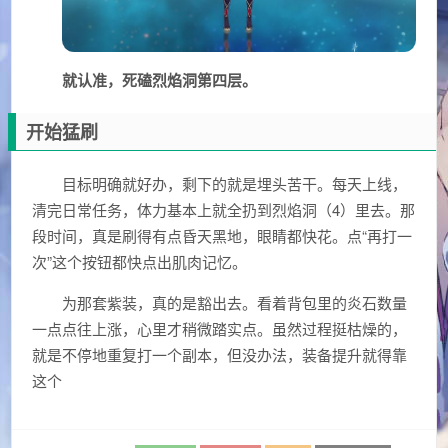
就认准，死磕烈焰洞第四层。
开始猛刷
目标明确就好办，剩下的就是埋头苦干。每天上线，
清完日常任务，体力基本上就全扔到烈焰洞（4）里去。那
段时间，真是刷得有点昏天黑地，眼睛都快花。点“再打一
次”这个按钮都快点出肌肉记忆。
为那套紫装，真的是豁出去。看着背包里的炎石数量
一点点往上涨，心里才稍微踏实点。虽然过程挺枯燥的，
就是不停地重复打一个副本，但没办法，装备提升就得靠
这个