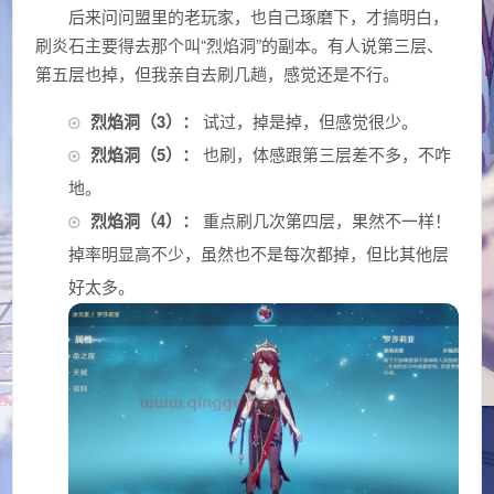
后来问问盟里的老玩家，也自己琢磨下，才搞明白，
刷炎石主要得去那个叫“烈焰洞”的副本。有人说第三层、
第五层也掉，但我亲自去刷几趟，感觉还是不行。
烈焰洞（3）：
试过，掉是掉，但感觉很少。
烈焰洞（5）：
也刷，体感跟第三层差不多，不咋
地。
烈焰洞（4）：
重点刷几次第四层，果然不一样！
掉率明显高不少，虽然也不是每次都掉，但比其他层
好太多。