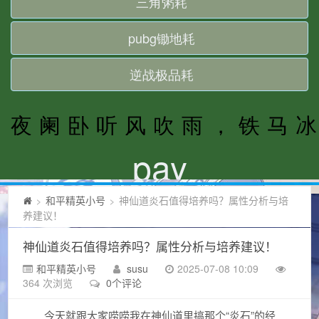
和平精英小号
神仙道炎石值得培养吗？属性分析与培
>
>
养建议！
神仙道炎石值得培养吗？属性分析与培养建议！
和平精英小号
susu
2025-07-08 10:09
364 次浏览
0个评论
今天就跟大家唠唠我在神仙道里搞那个“炎石”的经