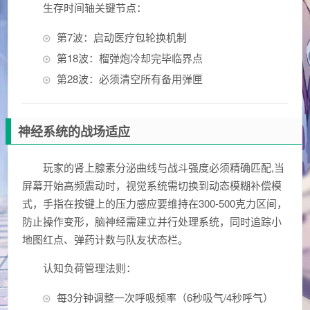
生存时间轴关键节点：
第7波：启动医疗包轮换机制
第18波：榴弹炮冷却完毕临界点
第28波：必须清空所有备用弹匣
神经系统的战场适应
玩家的肾上腺素分泌曲线与战斗强度必须精确匹配,当
屏幕开始高频震动时，视觉系统需切换到动态模糊补偿模
式，手指在按键上的压力感应要维持在300-500克力区间，
防止操作变形，脑神经需建立并行处理系统，同时追踪小
地图红点、弹药计数与队友状态栏。
认知负荷管理法则：
每3分钟调整一次呼吸频率（6秒吸气/4秒呼气）