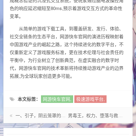
成概念验证的沉浸式交互系统，使玩家通过脑电波操控角
色的响应延迟缩短至80ms,预示着游戏交互方式的革命性
变革。
从简单的游戏下载工具，到覆盖研发、发行、体验、
社交全链条的生态平台，网游快车官网的演进历程映射着
中国游戏产业的崛起之路，这个持续进化的数字平台，不
仅重新定义了游戏服务标准，更在技术伦理与社会责任的
平衡中，为行业树立了创新典范，在虚实融合的数字时
代，网游快车官网的技术革新将持续推动游戏产业的边界
拓展,为全球玩家创造更多可能。
本文标签：
网游快车官网,
极速游戏平台,
一、引子，阴云笼罩的北境之地
男毒王，权力、堕落与救赎的深渊镜像