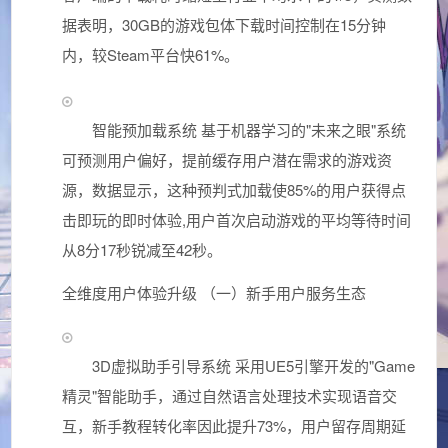
据表明，30GB的游戏包体下载时间控制在15分钟
内，较Steam平台快61%。
智能预加载系统 基于机器学习的"未来之眼"系统
可预测用户偏好，提前缓存用户潜在需求的游戏资
源，数据显示，这种预判式加载使85%的用户获得点
击即玩的即时体验,用户首次启动游戏的平均等待时间
从8分17秒锐减至42秒。
全维度用户体验升级 （一）新手用户服务生态
3D虚拟助手引导系统 采用UE5引擎开发的"Game
精灵"智能助手，通过自然语言处理技术实现语音交
互，新手教程转化率因此提升73%，用户留存周期延