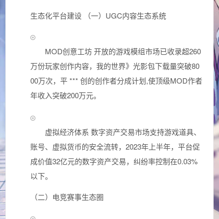
生态化平台建设 （一）UGC内容生态系统
MOD创意工坊 开放的游戏模组市场已收录超260
万份玩家创作内容，我的世界》光影包下载量突破80
00万次，平 *** 创的创作者分成计划,使顶级MOD作者
年收入突破200万元。
虚拟经济体系 数字资产交易市场支持游戏道具、
账号、虚拟货币的安全流转，2023年上半年，平台促
成价值32亿元的数字资产交易，纠纷率控制在0.03%
以下。
（二）电竞赛事生态圈