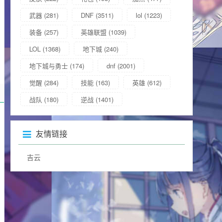
武器
(281)
DNF
(3511)
lol
(1223)
装备
(257)
英雄联盟
(1039)
LOL
(1368)
地下城
(240)
地下城与勇士
(174)
dnf
(2001)
觉醒
(284)
技能
(163)
英雄
(612)
战队
(180)
逆战
(1401)
友情链接
吉云