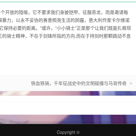
一个开放的隐喻，它不要求我们身披铠甲、征服恶龙，而是邀请每
解暴力，以永不妥协的善意照亮生活的阴霾，意大利作家卡尔维诺
它保持必要的距离。”或许，“小小骑士”正是那个让我们既能扎根现
正的骑士精神，不在于剑锋所指的方向,而在于持剑时那颗跳动不息
铁血铁骑，千年征战史中的文明碰撞与马背传奇
Copyright ©