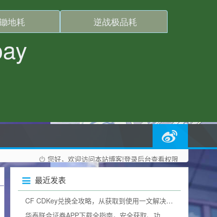
您好，欢迎访问本站博客!
登录后台
查看权限
最近发表
CF CDKey兑换全攻略，从获取到使用一文解决所有疑问（含2025兑换码）
华泰联合证券APP下载全指南，安全获取、功能解析与使用技巧