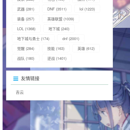
武器
(281)
DNF
(3511)
lol
(1223)
装备
(257)
英雄联盟
(1039)
LOL
(1368)
地下城
(240)
地下城与勇士
(174)
dnf
(2001)
觉醒
(284)
技能
(163)
英雄
(612)
战队
(180)
逆战
(1401)
友情链接
吉云