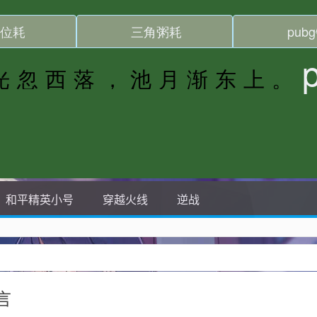
和平精英小号
穿越火线
逆战
言