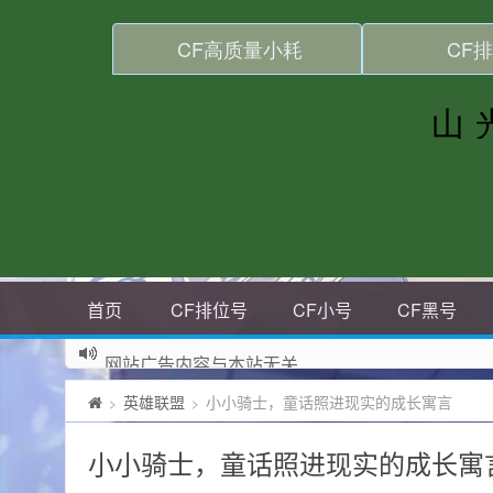
首页
CF排位号
CF小号
CF黑号
网站广告内容与本站无关
英雄联盟
小小骑士，童话照进现实的成长寓言
>
>
小小骑士，童话照进现实的成长寓