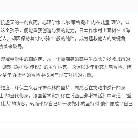
抗虚无的一剂良药，心理学家卡尔·荣格提出“内在儿童”理论，认
醒这个孩子，便能重获创造与爱的能力，日本作家村上春树在《海
人，却因保持着“小小骑士”般的纯粹，成为拯救他人的关键角
执着来破局。
，漫威电影中的蜘蛛侠，从一个被嘲笑的高中生成长为拯救城市的
；游戏《塞尔达传说》的主角林克，永远以少年形态开启冒险，暗
返童年,在虚构的冒险中找回与现实对抗的力量。
释维度，环保主义者守护森林的坚持，志愿者在灾难中逆行的身
士”的当代化身，法国哲学家加缪在《西西弗斯神话》中写道：“登
“伟大”的执念，转而珍视自己每一次微小的坚持时,他们便成了自己