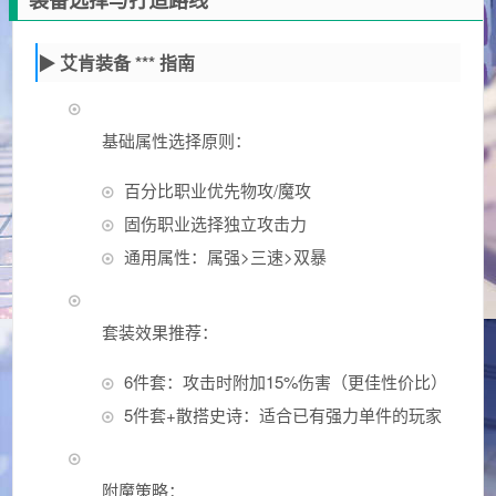
装备选择与打造路线
▶ 艾肯装备 *** 指南
基础属性选择原则：
百分比职业优先物攻/魔攻
固伤职业选择独立攻击力
通用属性：属强>三速>双暴
套装效果推荐：
6件套：攻击时附加15%伤害（更佳性价比）
5件套+散搭史诗：适合已有强力单件的玩家
附魔策略：