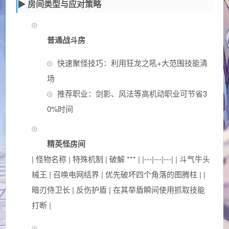
▶ 房间类型与应对策略
普通战斗房
快速聚怪技巧：利用狂龙之吼+大范围技能清
场
推荐职业：剑影、风法等高机动职业可节省3
0%时间
精英怪房间
| 怪物名称 | 特殊机制 | 破解 *** | |---|---|---| | 斗气牛头
械王 | 召唤电网结界 | 优先破坏四个角落的图腾柱 | |
暗刃侍卫长 | 反伤护盾 | 在其举盾瞬间使用抓取技能
打断 |