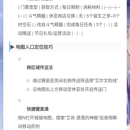
| 门票类型 | 获取方式 | 每日限制 | 消耗材料 | |---|---|---
|---| | 斗气精髓 | 休亚商店兑换 | 无 | 5个诞生之芽+5个
时空石 | | 改良斗气精髓 | 完成每日任务 | 3个 | - | | 活
动赠送 | 节日礼包/运营活动 | - | - |
▶ 地图入口定位技巧
跨区域传送法
通过赛丽亚房间右侧传送阵选择"艾尔文防线"
沿地图右上方移动至休亚处开启传送门
快捷键直通
按N打开城镇地图，搜索"艾肯-遗落的神殿"后使用瞬
间移动药剂