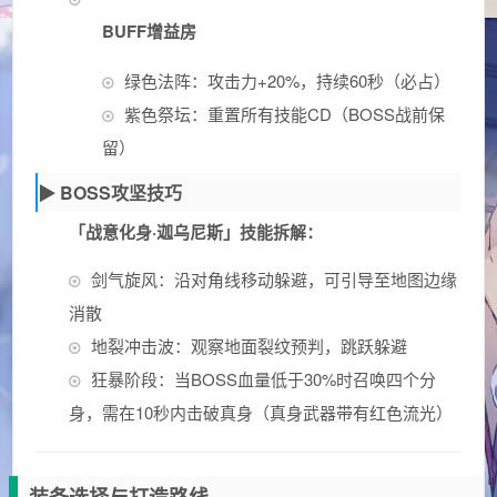
BUFF增益房
绿色法阵：攻击力+20%，持续60秒（必占）
紫色祭坛：重置所有技能CD（BOSS战前保
留）
▶ BOSS攻坚技巧
「战意化身·迦乌尼斯」技能拆解：
剑气旋风：沿对角线移动躲避，可引导至地图边缘
消散
地裂冲击波：观察地面裂纹预判，跳跃躲避
狂暴阶段：当BOSS血量低于30%时召唤四个分
身，需在10秒内击破真身（真身武器带有红色流光）