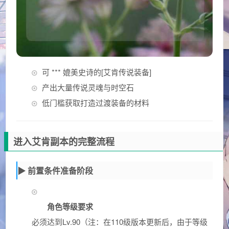
可 *** 媲美史诗的[艾肯传说装备]
产出大量传说灵魂与时空石
低门槛获取打造过渡装备的材料
进入艾肯副本的完整流程
▶ 前置条件准备阶段
角色等级要求
必须达到Lv.90（注：在110级版本更新后，由于等级