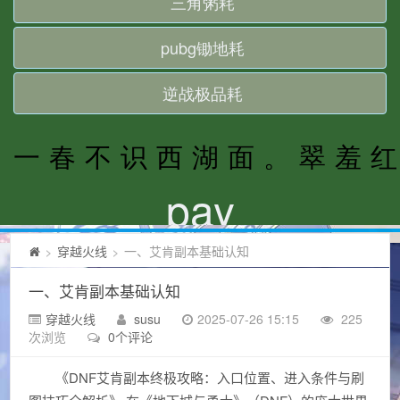
穿越火线
一、艾肯副本基础认知
>
>
一、艾肯副本基础认知
穿越火线
susu
2025-07-26 15:15
225
次浏览
0个评论
《DNF艾肯副本终极攻略：入口位置、进入条件与刷