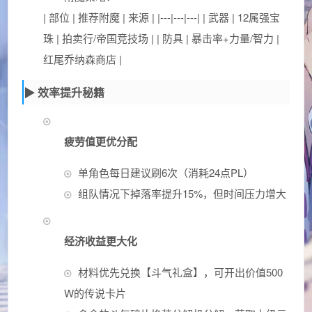
| 部位 | 推荐附魔 | 来源 | |---|---|---| | 武器 | 12属强宝
珠 | 拍卖行/帝国竞技场 | | 防具 | 暴击率+力量/智力 |
红尾乔纳森商店 |
▶ 效率提升秘籍
疲劳值更优分配
单角色每日建议刷6次（消耗24点PL）
组队情况下掉落率提升15%，但时间压力增大
经济收益更大化
材料优先兑换【斗气礼盒】，可开出价值500
W的传说卡片