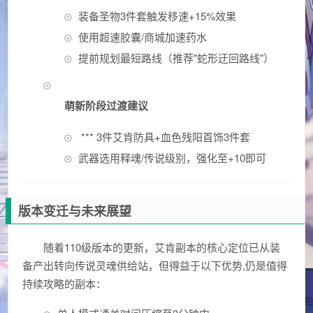
装备圣物3件套触发移速+15%效果
使用超速胶囊/商城加速药水
提前规划最短路线（推荐"蛇形迂回路线"）
萌新阶段过渡建议
*** 3件艾肯防具+血色残阳首饰3件套
武器选用释魂/传说级别，强化至+10即可
版本变迁与未来展望
随着110级版本的更新，艾肯副本的核心定位已从装
备产出转向传说灵魂供给站，但得益于以下优势,仍是值得
持续攻略的副本：