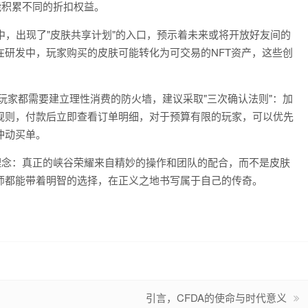
能积累不同的折扣权益。
本中，出现了"皮肤共享计划"的入口，预示着未来或将开放好友间的
研发中，玩家购买的皮肤可能转化为可交易的NFT资产，这些创
玩家都需要建立理性消费的防火墙，建议采取"三次确认法则"：加
规则，付款后立即查看订单明细，对于预算有限的玩家，可以优先
冲动买单。
理念：真正的峡谷荣耀来自精妙的操作和团队的配合，而不是皮肤
师都能带着明智的选择，在正义之地书写属于自己的传奇。
引言，CFDA的使命与时代意义