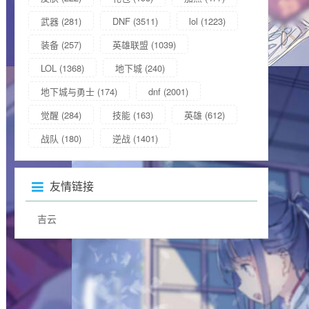
武器
(281)
DNF
(3511)
lol
(1223)
装备
(257)
英雄联盟
(1039)
LOL
(1368)
地下城
(240)
地下城与勇士
(174)
dnf
(2001)
觉醒
(284)
技能
(163)
英雄
(612)
战队
(180)
逆战
(1401)
友情链接
吉云