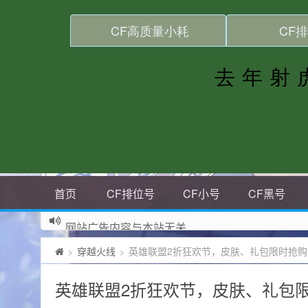
首页
CF排位号
CF小号
CF黑号
网站广告内容与本站无关
穿越火线
英雄联盟2折狂欢节，皮肤、礼包限时抢购
>
>
英雄联盟2折狂欢节，皮肤、礼包