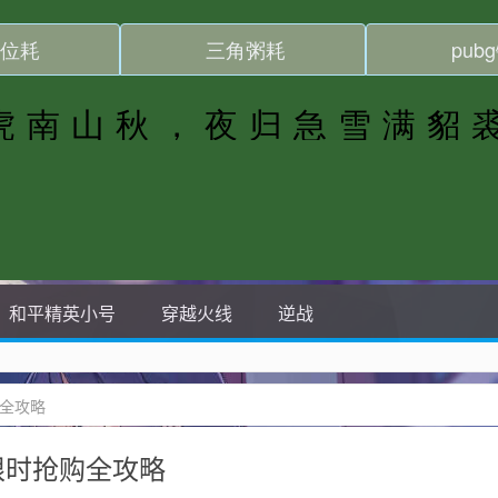
和平精英小号
穿越火线
逆战
全攻略
限时抢购全攻略