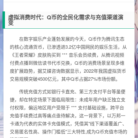
虚拟消费时代：Q币的全民化需求与充值渠道演
变
在数字娱乐产业蓬勃发展的今天，Q币作为腾讯生态
的核心流通货币，已渗透进3.2亿中国网民的娱乐生活，从
《王者荣耀》皮肤购买到 *** 音乐会员续费，从腾讯视频
付费点播到微信读书代币兑换，Q币的消费场景呈现多维
度扩展趋势，据艾媒咨询数据显示，2022年我国虚拟货币
交易规模突破4500亿元，其中Q币占据27%市场份额。
传统充值方式如银行卡直充、第三方支付平台等虽便
捷，却在特定场景下面临局限性：未成年用户缺乏独立支
付权限，偏远地区用户受限于 *** 支付基础设施，跨平台
充值手续费过高等痛点亟待解决，这一背景下，以万邦一
卡通为代表的实体卡充值模式，凭借其"线下渠道覆盖广、
交易匿名性高、操作门槛低"三大特性,成为Q币充值市场的