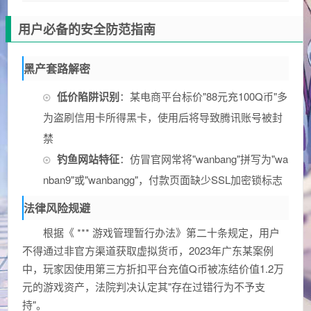
用户必备的安全防范指南
黑产套路解密
低价陷阱识别
：某电商平台标价"88元充100Q币"多
为盗刷信用卡所得黑卡，使用后将导致腾讯账号被封
禁
钓鱼网站特征
：仿冒官网常将"wanbang"拼写为"wa
nban9"或"wanbangg"，付款页面缺少SSL加密锁标志
法律风险规避
根据《 *** 游戏管理暂行办法》第二十条规定，用户
不得通过非官方渠道获取虚拟货币，2023年广东某案例
中，玩家因使用第三方折扣平台充值Q币被冻结价值1.2万
元的游戏资产，法院判决认定其"存在过错行为不予支
持"。