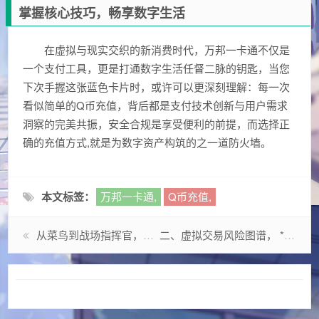
掌握核心技巧，畅享数字生活
在虚拟与现实交织的新消费时代，万邦一卡通不仅是
一个支付工具，更是打通数字生活任督二脉的钥匙，当您
下次手握这张蓝色卡片时，或许可以更深刻理解：每一次
看似简单的Q币充值，背后都是支付技术创新与用户需求
洞察的完美共振，安全合规是享受便利的前提，而选择正
确的充值方式,就是为数字资产构筑的之一道防火墙。
本文标签：
万邦一卡通,
Q币充值,
从菜鸟到战场指挥官，CF大校的十年电竞成长启示录
二、虚拟交易风险图谱， *** DNF市场隐藏的七大陷阱