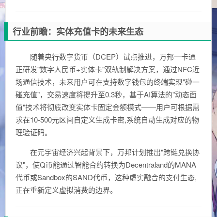
行业前瞻：实体充值卡的未来生态
随着央行数字货币（DCEP）试点推进，万邦一卡通
正研发"数字人民币+实体卡"双轨制解决方案，通过NFC近
场通信技术，未来用户可在支持数字钱包的终端实现"碰一
碰充值"，交易速度将提升至0.3秒，基于AI算法的"动态面
值"技术将彻底改变实体卡固定金额模式——用户可根据需
求在10-500元区间自定义生成卡密,系统自动生成对应的物
理验证码。
在元宇宙经济兴起背景下，万邦计划推出"跨链兑换协
议"，使Q币能通过智能合约转换为Decentraland的MANA
代币或Sandbox的SAND代币，这种虚实融合的支付生态,
正在重新定义虚拟消费的边界。