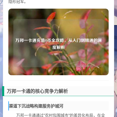
隐形冠军。
万邦一卡通的核心竞争力解析
渠道下沉战略构建服务护城河
万邦一卡通通过"农村包围城市"的差异化布局，在全