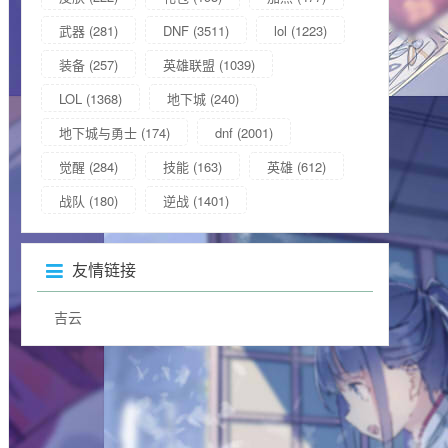
武器
(281)
DNF
(3511)
lol
(1223)
装备
(257)
英雄联盟
(1039)
LOL
(1368)
地下城
(240)
地下城与勇士
(174)
dnf
(2001)
觉醒
(284)
技能
(163)
英雄
(612)
战队
(180)
逆战
(1401)
友情链接
吉云