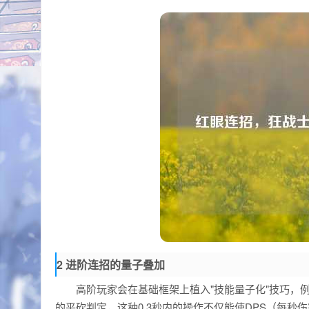
2 进阶连招的量子叠加
高阶玩家会在基础框架上植入"技能量子化"技巧，
的平砍判定，这种0.3秒内的操作不仅能使DPS（每秒