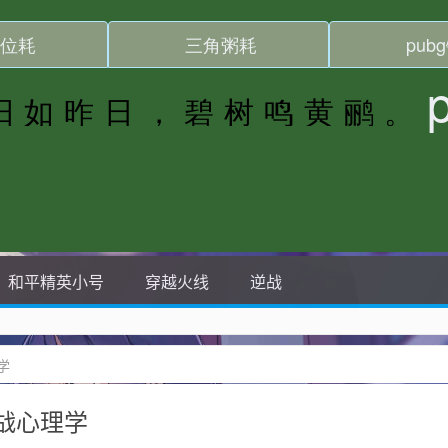
和平精英小号
穿越火线
逆战
学
战心理学