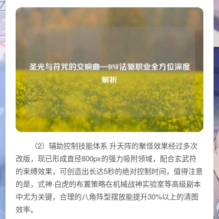
（2）辅助控制技能体系 升天阵的聚怪效果经过多次
改版，现已形成直径800px的强力吸附领域，配合玄武符
的束缚效果，可创造出长达5秒的绝对控制时间，值得注意
的是，式神·白虎的布置策略在机械战神实验室等高级副本
中尤为关键，合理的八角阵型摆放能提升30%以上的清图
效率。