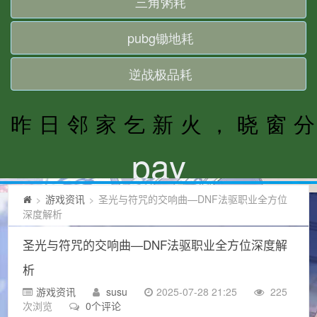
游戏资讯
圣光与符咒的交响曲—DNF法驱职业全方位
>
>
深度解析
圣光与符咒的交响曲—DNF法驱职业全方位深度解
析
游戏资讯
susu
2025-07-28 21:25
225
次浏览
0个评论