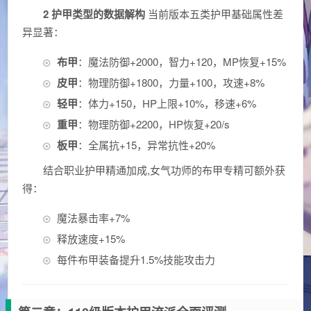
2 护甲类型的数据解构
当前版本五类护甲基础属性差
异显著：
布甲
：魔法防御+2000，智力+120，MP恢复+15%
皮甲
：物理防御+1800，力量+100，攻速+8%
轻甲
：体力+150，HP上限+10%，移速+6%
重甲
：物理防御+2200，HP恢复+20/s
板甲
：全属抗+15，异常抗性+20%
结合职业护甲精通加成,女气功师的布甲专精可额外获
得：
魔法暴击率+7%
释放速度+15%
每件布甲装备提升1.5%技能攻击力