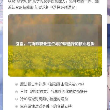
以及"奇袭幻影"赋予的脱手控制能力，这种攻防一体、远
近结合的技能形态,要求护甲选择必须满足：
魔法暴击率补足（基础暴击需求达97%）
三攻（魔攻/独立）与属性强化的均衡提升
冷却缩减对高频小技能的增益
生存属性对近身缠斗的容错支持