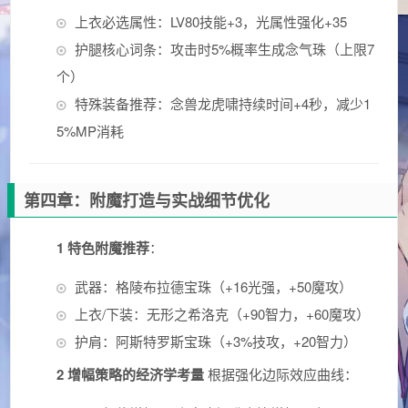
上衣必选属性：LV80技能+3，光属性强化+35
护腿核心词条：攻击时5%概率生成念气珠（上限7
个）
特殊装备推荐：念兽龙虎啸持续时间+4秒，减少1
5%MP消耗
第四章：附魔打造与实战细节优化
1 特色附魔推荐
：
武器：格陵布拉德宝珠（+16光强，+50魔攻）
上衣/下装：无形之希洛克（+90智力，+60魔攻）
护肩：阿斯特罗斯宝珠（+3%技攻，+20智力）
2 增幅策略的经济学考量
根据强化边际效应曲线：