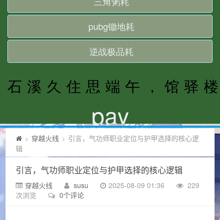
穿越火线
引言，气功师职业定位与护甲选择的核心逻
>
>
辑
引言，气功师职业定位与护甲选择的核心逻辑
穿越火线
susu
2025-08-09 01:36
229
次浏览
0个评论