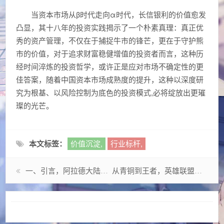
当资本市场从β时代走向α时代，长信银利的价值愈发
凸显，其十八年的投资实践揭示了一个朴素真理：真正优
秀的资产管理，不仅在于捕捉牛市的锋芒，更在于守护熊
市的价值，对于追求财富稳健增值的投资者而言，这种历
经时间淬炼的投资哲学，或许正是应对市场不确定性的更
佳答案，随着中国资本市场成熟度的提升，这种以深度研
究为根基、以风险控制为底色的投资模式,必将绽放出更璀
璨的光芒。
本文标签：
价值沉淀,
行业标杆,
一、引言，阿拉德大陆的时间银行
从青铜到王者，英雄联盟排位赛的生存进化论