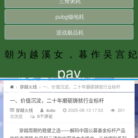
穿越火线
一、价值沉淀，二十年磨砺铸就行业标杆
>
>
一、价值沉淀，二十年磨砺铸就行业标杆
穿越火线
susu
2025-08-13 17:53
201
次浏览
0个评论
穿越周期的稳健之选——解码中国公募基金标杆产品