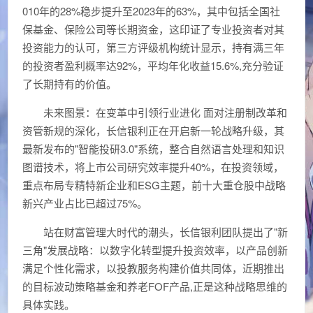
010年的28%稳步提升至2023年的63%，其中包括全国社
保基金、保险公司等长期资金，这印证了专业投资者对其
投资能力的认可，第三方评级机构统计显示，持有满三年
的投资者盈利概率达92%，平均年化收益15.6%,充分验证
了长期持有的价值。
未来图景：在变革中引领行业进化 面对注册制改革和
资管新规的深化，长信银利正在开启新一轮战略升级，其
最新发布的"智能投研3.0"系统，整合自然语言处理和知识
图谱技术，将上市公司研究效率提升40%，在投资领域，
重点布局专精特新企业和ESG主题，前十大重仓股中战略
新兴产业占比已超过75%。
站在财富管理大时代的潮头，长信银利团队提出了"新
三角"发展战略：以数字化转型提升投资效率，以产品创新
满足个性化需求，以投教服务构建价值共同体，近期推出
的目标波动策略基金和养老FOF产品,正是这种战略思维的
具体实践。