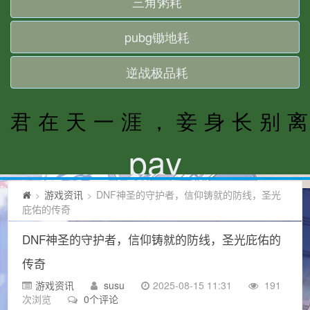
游戏资讯
DNF神圣的守护者，信仰铸就的防线，圣光
>
>
庇佑的传奇
DNF神圣的守护者，信仰铸就的防线，圣光庇佑的
传奇
游戏资讯
susu
2025-08-15 11:31
191
次浏览
0个评论