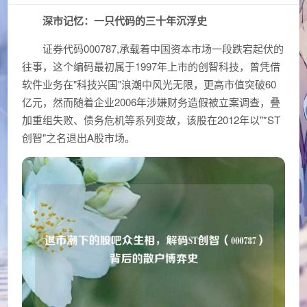
深市记忆：一只代码的三十年沉浮史
证券代码000787,承载着中国资本市场一段跌宕起伏的
往事，这个编码最初属于1997年上市的创智科技，曾凭借
软件业务在"科技兴国"浪潮中风光无限，更高市值突破60
亿元，然而随着企业2006年涉嫌财务造假被立案调查，叠
加重组失败、债务危机等系列变故，该股在2012年以"*ST
创智"之名退出A股市场。