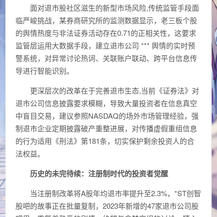
面对退市股社区滋生的新型市场风险,传统监管手段面
临严峻挑战，某券商研究所的监测数据显示，老三板个股
的舆情热度与非法证券活动存在0.71的正相关性，这要求
监管层运用大数据手段，建立退市公司 *** 舆情的实时预
警系统，对异常讨论热词、关联账户联动、跨平台信息传
导进行智能识别。
更深层次的改革在于完善退市生态,当前《证券法》对
退市公司信息披露要求模糊，导致大量投资者在信息真空
中盲目交易，建议参照NASDAQ的场外市场管理经验，强
制退市企业定期披露破产重整进展，对传播虚假重组信息
的行为适用《刑法》第181条，切实保护剩余投资人的合
法权益。
历史的未完待续：注册制时代的投资者觉醒
当注册制改革将A股年均退市率提升至2.3%，*ST创智
股吧的故事正在批量复制，2023年新增的47家退市公司股