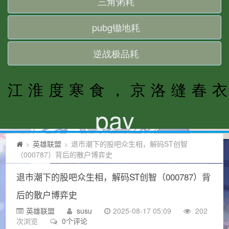
英雄联盟
退市潮下的股吧众生相，解码ST创智
>
>
（000787）背后的散户博弈史
退市潮下的股吧众生相，解码ST创智（000787）背
后的散户博弈史
英雄联盟
susu
2025-08-17 05:09
202
次浏览
0个评论