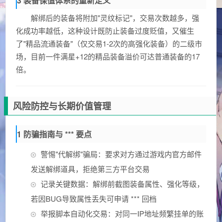
3 装备保值体系的重新定义
解绑后的装备将附加"灵纹标记"，交易次数越多，强
化成功率越低，这种设计既防止装备过度贬值，又催生
了"精品流通装备"（仅交易1-2次的高强化装备）的二级市
场，目前一件满星+12的精品装备溢价可达普通装备的17
倍。
风险防控与长期价值管理
1 防骗指南与 *** 要点
警惕"代解绑"骗局：要求对方通过游戏内官方邮件
发送解绑道具，拒绝第三方平台交易
记录关键数据：解绑前截图装备属性、强化等级，
若因BUG导致属性丢失可申请 *** 回档
举报脚本自动化交易：对同一IP地址频繁挂单的账