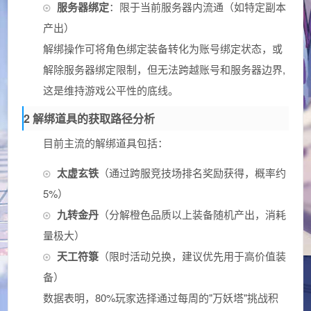
服务器绑定
：限于当前服务器内流通（如特定副本
产出）
解绑操作可将角色绑定装备转化为账号绑定状态，或
解除服务器绑定限制，但无法跨越账号和服务器边界,
这是维持游戏公平性的底线。
2 解绑道具的获取路径分析
目前主流的解绑道具包括：
太虚玄铁
（通过跨服竞技场排名奖励获得，概率约
5%）
九转金丹
（分解橙色品质以上装备随机产出，消耗
量极大）
天工符箓
（限时活动兑换，建议优先用于高价值装
备）
数据表明，80%玩家选择通过每周的"万妖塔"挑战积