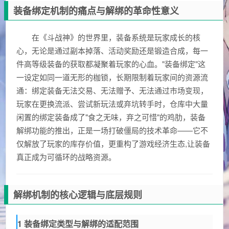
装备绑定机制的痛点与解绑的革命性意义
在《斗战神》的世界里，装备系统是玩家成长的核
心，无论是通过副本掉落、活动奖励还是锻造合成，每一
件高等级装备的获取都凝聚着玩家的心血。"装备绑定"这
一设定如同一道无形的枷锁，长期限制着玩家间的资源流
通：绑定装备无法交易、无法赠予、无法通过市场变现，
玩家在更换流派、尝试新玩法或弃坑转手时，仓库中大量
闲置的绑定装备成了"食之无味，弃之可惜"的鸡肋，装备
解绑功能的推出，正是一场打破僵局的技术革命——它不
仅解放了玩家的库存价值，更重构了游戏经济生态,让装备
真正成为可循环的战略资源。
解绑机制的核心逻辑与底层规则
1 装备绑定类型与解绑的适配范围