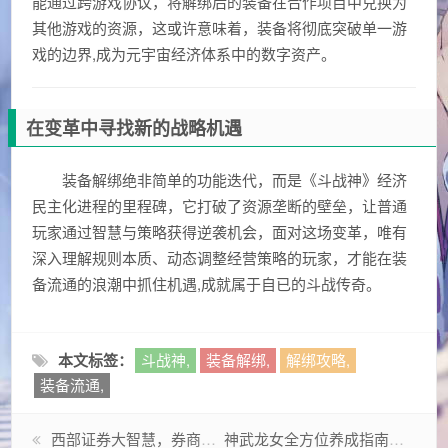
能通过跨游戏协议，将解绑后的装备在合作项目中兑换为
其他游戏的资源，这或许意味着，装备将彻底突破单一游
戏的边界,成为元宇宙经济体系中的数字资产。
在变革中寻找新的战略机遇
装备解绑绝非简单的功能迭代，而是《斗战神》经济
民主化进程的里程碑，它打破了资源垄断的壁垒，让普通
玩家通过智慧与策略获得逆袭机会，面对这场变革，唯有
深入理解规则本质、动态调整经营策略的玩家，才能在装
备流通的浪潮中抓住机遇,成就属于自已的斗战传奇。
本文标签：
斗战神,
装备解绑,
解绑攻略,
装备流通,
西部证券大智慧，券商数字化转型的破局样本
神武龙女全方位养成指南，属性加点、实战流派与版本强势策略解析