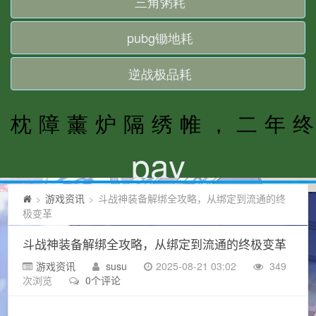
游戏资讯
斗战神装备解绑全攻略，从绑定到流通的终
>
>
极变革
斗战神装备解绑全攻略，从绑定到流通的终极变革
游戏资讯
susu
2025-08-21 03:02
349
次浏览
0个评论