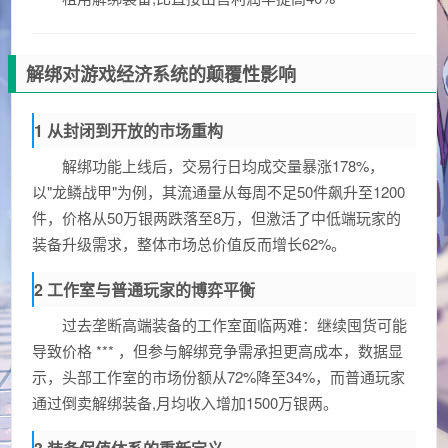
解绑对游戏经济系统的颠覆性影响
1 从封闭到开放的市场重构
解绑功能上线后，交易行日均成交量暴涨178%，
以"龙鳞战甲"为例，其流通量从每周不足50件飙升至1200
件，价格从50万银两跌落至8万，但激活了中低端玩家的
装备升级需求，整体市场总价值反而增长62%。
2 工作室与普通玩家的博弈平衡
过去垄断高端装备的工作室面临两难：继续囤货可能
导致价格 *** ，但参与解绑竞争需承担更高成本，数据显
示，头部工作室的市场份额从72%降至34%，而普通玩家
通过倒卖解绑装备,月均收入增加1500万银两。