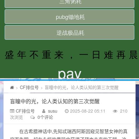
CF排位号
盲瞳中的光，论人类认知的第三次觉醒
>
>
盲瞳中的光，论人类认知的第三次觉醒
CF排位号
susu
2025-08-22 05:11
210
次浏览
0个评论
在古希腊神话中,先知忒瑞西阿斯因窥见智慧女神的真