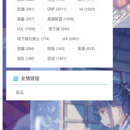
武器
(281)
DNF
(3511)
lol
(1223)
装备
(257)
英雄联盟
(1039)
LOL
(1368)
地下城
(240)
地下城与勇士
(174)
dnf
(2001)
觉醒
(284)
技能
(163)
英雄
(612)
战队
(180)
逆战
(1401)
友情链接
吉云