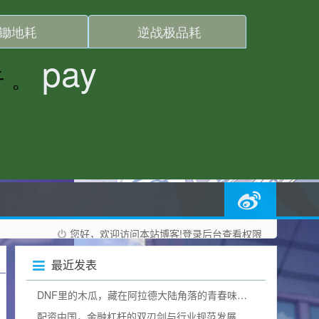
您好，欢迎访问本站博客!
登录后台
查看权限
最近发表
DNF里的木瓜，藏在阿拉德大陆角落的青春味道dnf木瓜有什么用
配资中国，金融杠杆的双刃剑与行业规范发展之路