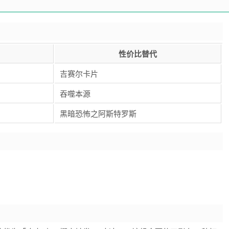
性价比替代
吉赛尔卡片
吞噬本源
黑暗恐怖之阿斯特罗斯