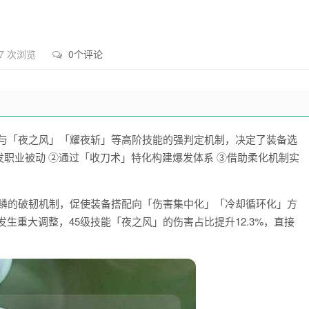
7 次浏览
0个评论
成与「夜之风」「耀夜斩」等高阶技能的强判定机制，决定了装备选
发职业被动 ②通过「收刀术」特化构建爆发体系 ③借助柔化机制实
逆鳞的破韧机制，促使装备搭配向「伤害集中化」「冷却循环化」方
发生重大调整，45级技能「夜之风」的伤害占比提升12.3%，直接