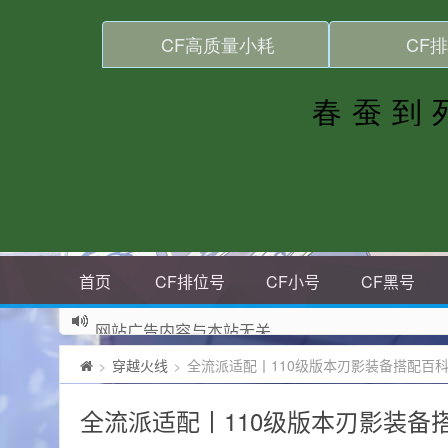
首页
CF排位号
CF小号
CF黑号
网站广告内容与本站无关
穿越火线
全流派适配丨110级版本刃影装备搭配百
>
>
全流派适配丨110级版本刃影装