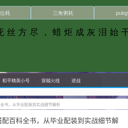
和平精英小号
穿越火线
逆战
科全书，从毕业配装到实战细节解析
备搭配百科全书，从毕业配装到实战细节解