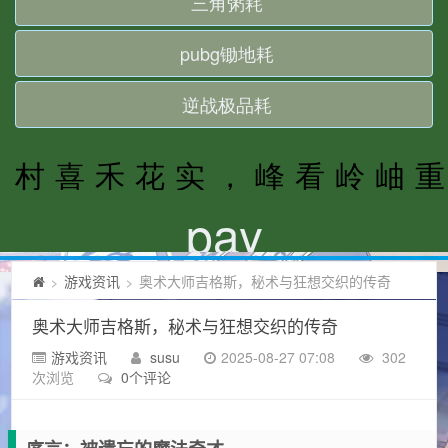
游戏资讯
奥术大师吉格斯，秘术与狂想交织的传奇
>
>
奥术大师吉格斯，秘术与狂想交织的传奇
游戏资讯
susu
2025-08-27 07:08
302
次浏览
0个评论