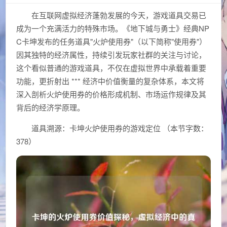
在互联网虚拟经济蓬勃发展的今天，游戏道具交易已
成为一个充满活力的特殊市场。《地下城与勇士》经典NP
C卡坤发布的任务道具"火炉使用券"（以下简称"使用券"）
因其独特的经济属性，持续引发玩家社群的关注与讨论，
这个看似普通的游戏道具，不仅在虚拟世界中承载着重要
功能，更折射出 *** 经济中价值衡量的复杂体系，本文将
深入剖析火炉使用券的价格形成机制、市场运作规律及其
背后的经济学原理。
道具溯源：卡坤火炉使用券的游戏定位 （本节字数：
378）