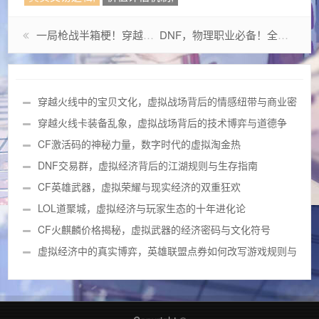
一局枪战半箱梗！穿越火线玩家整活宝典，那些让你笑出腹肌的魔性打油诗
DNF，物理职业必备！全版本加力量宝珠百科全书（2024最新）
穿越火线中的宝贝文化，虚拟战场背后的情感纽带与商业密
码
穿越火线卡装备乱象，虚拟战场背后的技术博弈与道德争
议
CF激活码的神秘力量，数字时代的虚拟淘金热
DNF交易群，虚拟经济背后的江湖规则与生存指南
CF英雄武器，虚拟荣耀与现实经济的双重狂欢
LOL道聚城，虚拟经济与玩家生态的十年进化论
CF火麒麟价格揭秘，虚拟武器的经济密码与文化符号
虚拟经济中的真实博弈，英雄联盟点券如何改写游戏规则与
玩家生态