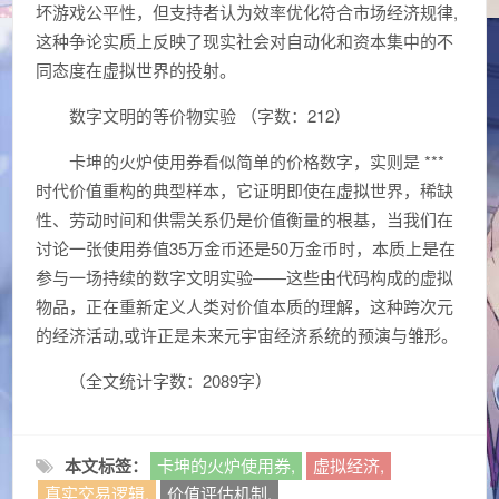
坏游戏公平性，但支持者认为效率优化符合市场经济规律,
这种争论实质上反映了现实社会对自动化和资本集中的不
同态度在虚拟世界的投射。
数字文明的等价物实验 （字数：212）
卡坤的火炉使用券看似简单的价格数字，实则是 ***
时代价值重构的典型样本，它证明即使在虚拟世界，稀缺
性、劳动时间和供需关系仍是价值衡量的根基，当我们在
讨论一张使用券值35万金币还是50万金币时，本质上是在
参与一场持续的数字文明实验——这些由代码构成的虚拟
物品，正在重新定义人类对价值本质的理解，这种跨次元
的经济活动,或许正是未来元宇宙经济系统的预演与雏形。
（全文统计字数：2089字）
本文标签：
卡坤的火炉使用券,
虚拟经济,
真实交易逻辑,
价值评估机制,