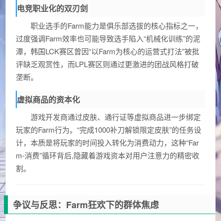
电竞职业化的双刃剑
职业选手的Farm能力是俱乐部选拔的核心指标之一，
过度强调Farm效率也可能导致选手陷入“机械化训练”的泥
潭，韩国LCK赛区曾因“以Farm为核心的运营式打法”被批
评缺乏观赏性，而LPL赛区则通过更激进的团战风格打破
垄断。
虚拟商品的资本化
游戏开发商通过皮肤、通行证等虚拟商品进一步绑定
玩家的Farm行为。“完成1000补刀解锁限定皮肤”的任务设
计，本质是将玩家的时间投入转化为消费动力，这种“Far
m-消费”循环背后,隐藏着游戏资本对用户注意力的精密收
割。
争议与反思：Farm狂欢下的群体焦虑