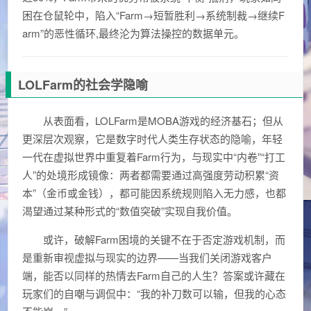
困在仓鼠轮中，陷入“Farm→短暂胜利→系统制裁→继续F
arm”的恶性循环,最终沦为算法操控的数据单元。
LOLFarm的社会学隐喻
从表面看，LOLFarm是MOBA游戏的经济基石；但从
更深层次观察，它是数字时代人类生存状态的隐喻，年轻
一代在虚拟世界中重复着Farm行为，与现实中“内卷”“打工
人”的处境形成镜像：两者都需要通过高强度劳动积累“资
本”（金币或金钱），都可能因系统规则陷入无力感，也都
渴望通过某种形式的“数值突破”实现自我价值。
或许，破解Farm困境的关键不在于否定游戏机制，而
是重新审视虚拟与现实的边界——当我们关闭游戏客户
端，能否以同样的热情去Farm自己的人生？答案或许藏在
玩家们的自嘲与调侃中：“我的补刀数可以输，但我的心态