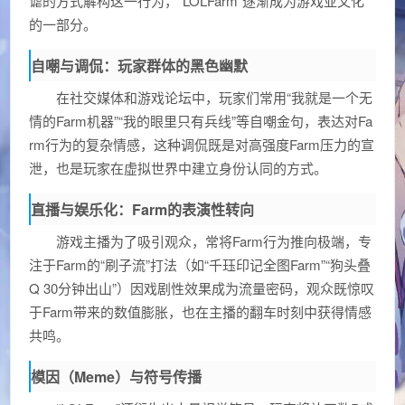
谑的方式解构这一行为，“LOLFarm”逐渐成为游戏亚文化
的一部分。
自嘲与调侃：玩家群体的黑色幽默
在社交媒体和游戏论坛中，玩家们常用“我就是一个无
情的Farm机器”“我的眼里只有兵线”等自嘲金句，表达对Fa
rm行为的复杂情感，这种调侃既是对高强度Farm压力的宣
泄，也是玩家在虚拟世界中建立身份认同的方式。
直播与娱乐化：Farm的表演性转向
游戏主播为了吸引观众，常将Farm行为推向极端，专
注于Farm的“刷子流”打法（如“千珏印记全图Farm”“狗头叠
Q 30分钟出山”）因戏剧性效果成为流量密码，观众既惊叹
于Farm带来的数值膨胀，也在主播的翻车时刻中获得情感
共鸣。
模因（Meme）与符号传播