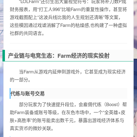
“LOLFarm”还衍生出大量视觉符号：玩家将补刀数P成
财务报表，用“打工人996”比喻Farm的重复性操作，甚至将
游戏截图配上“这波兵线比我的人生规划还清晰”等文案，
这些模因通过戏谑消解了Farm的枯燥感,也构建了一种虚拟
社群的共同语言。
产业链与电竞生态：Farm经济的现实投射
当Farm从游戏内延伸到游戏外，它甚至成为现实经济
的一部分。
代练与账号交易
部分玩家为了快速提升段位，会雇佣代练（Boost）帮
助Farm装备或账号等级，在灰色市场中，一个“全英雄+皮
肤+高胜率”的账号能卖出数千元，暴露出游戏经济体系与
真实货币的微妙关联。