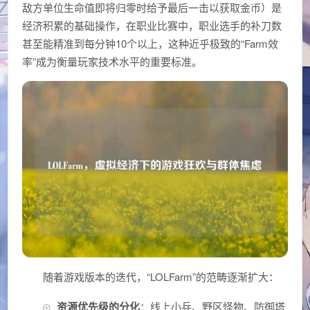
敌方单位生命值即将归零时给予最后一击以获取金币）是
经济积累的基础操作，在职业比赛中，职业选手的补刀数
甚至能精准到每分钟10个以上，这种近乎极致的“Farm效
率”成为衡量玩家技术水平的重要标准。
随着游戏版本的迭代，“LOLFarm”的范畴逐渐扩大：
资源优先级的分化
：线上小兵、野区怪物、防御塔