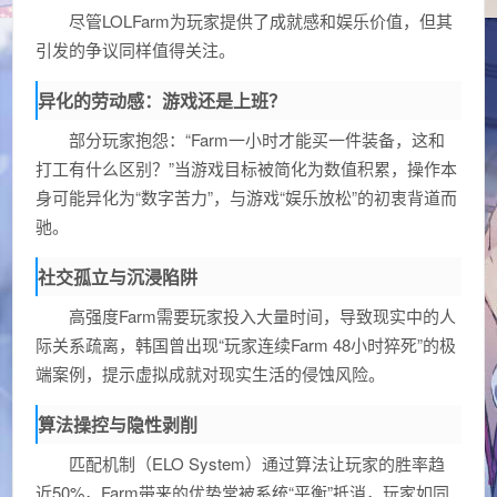
尽管LOLFarm为玩家提供了成就感和娱乐价值，但其
引发的争议同样值得关注。
异化的劳动感：游戏还是上班？
部分玩家抱怨：“Farm一小时才能买一件装备，这和
打工有什么区别？”当游戏目标被简化为数值积累，操作本
身可能异化为“数字苦力”，与游戏“娱乐放松”的初衷背道而
驰。
社交孤立与沉浸陷阱
高强度Farm需要玩家投入大量时间，导致现实中的人
际关系疏离，韩国曾出现“玩家连续Farm 48小时猝死”的极
端案例，提示虚拟成就对现实生活的侵蚀风险。
算法操控与隐性剥削
匹配机制（ELO System）通过算法让玩家的胜率趋
近50%，Farm带来的优势常被系统“平衡”抵消，玩家如同