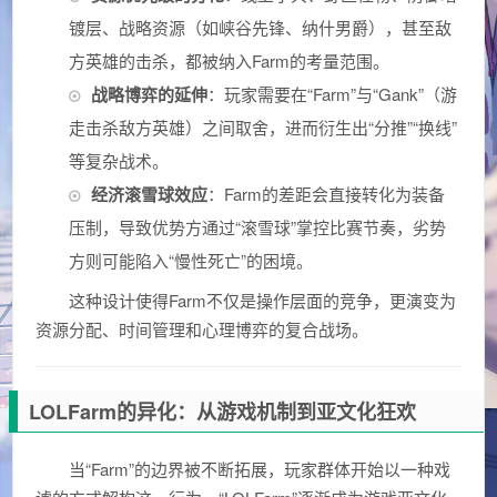
镀层、战略资源（如峡谷先锋、纳什男爵），甚至敌
方英雄的击杀，都被纳入Farm的考量范围。
战略博弈的延伸
：玩家需要在“Farm”与“Gank”（游
走击杀敌方英雄）之间取舍，进而衍生出“分推”“换线”
等复杂战术。
经济滚雪球效应
：Farm的差距会直接转化为装备
压制，导致优势方通过“滚雪球”掌控比赛节奏，劣势
方则可能陷入“慢性死亡”的困境。
这种设计使得Farm不仅是操作层面的竞争，更演变为
资源分配、时间管理和心理博弈的复合战场。
LOLFarm的异化：从游戏机制到亚文化狂欢
当“Farm”的边界被不断拓展，玩家群体开始以一种戏