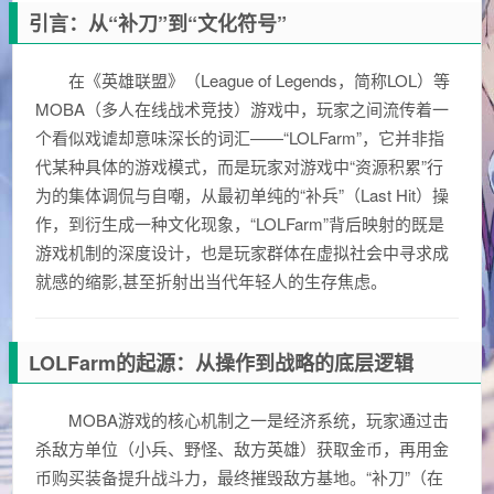
引言：从“补刀”到“文化符号”
在《英雄联盟》（League of Legends，简称LOL）等
MOBA（多人在线战术竞技）游戏中，玩家之间流传着一
个看似戏谑却意味深长的词汇——“LOLFarm”，它并非指
代某种具体的游戏模式，而是玩家对游戏中“资源积累”行
为的集体调侃与自嘲，从最初单纯的“补兵”（Last Hit）操
作，到衍生成一种文化现象，“LOLFarm”背后映射的既是
游戏机制的深度设计，也是玩家群体在虚拟社会中寻求成
就感的缩影,甚至折射出当代年轻人的生存焦虑。
LOLFarm的起源：从操作到战略的底层逻辑
MOBA游戏的核心机制之一是经济系统，玩家通过击
杀敌方单位（小兵、野怪、敌方英雄）获取金币，再用金
币购买装备提升战斗力，最终摧毁敌方基地。“补刀”（在