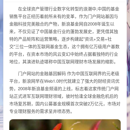
在全球资产管理行业数字化转型的浪潮中,中国的基金
销售平台正经历着前所未有的变革，作为门户网站基因与
金融科技完美融合的产物，新浪基金网自2008年诞生以
来，不仅见证了中国基金行业的蓬勃发展史，更凭借其独
特的产品矩阵和运营策略，逐步构建起"资讯+交易+社
交"三位一体的互联网基金生态，这个拥有亿万级用户基数
的平台，在资本市场的风云变幻中始终占据着独特的行业
地位，其演进轨迹堪称中国互联网理财市场发展的缩影。
门户网站的金融基因解码 作为中国互联网界的元老级
平台，新浪网早在Web1.0时代就建立了强大的财经资讯优
势，2008年新浪基金频道的上线，标志着这家传统门户网
站正式进军互联网理财领域，彼时恰逢全球金融危机后的
市场复苏期，国内公募基金规模首次突破2万亿元，市场对
专业理财服务的需求呈井喷态势。