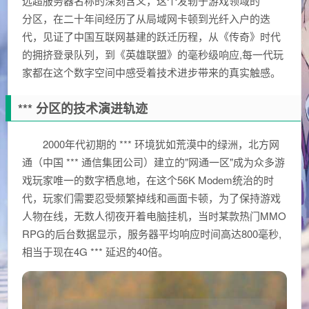
远超服务器名称的深刻含义，这个发轫于游戏领域的 ***
分区，在二十年间经历了从局域网卡顿到光纤入户的迭
代，见证了中国互联网基建的跃迁历程，从《传奇》时代
的拥挤登录队列，到《英雄联盟》的毫秒级响应,每一代玩
家都在这个数字空间中感受着技术进步带来的真实触感。
*** 分区的技术演进轨迹
2000年代初期的 *** 环境犹如荒漠中的绿洲，北方网
通（中国 *** 通信集团公司）建立的"网通一区"成为众多游
戏玩家唯一的数字栖息地，在这个56K Modem统治的时
代，玩家们需要忍受频繁掉线和画面卡顿，为了保持游戏
人物在线，无数人彻夜开着电脑挂机，当时某款热门MMO
RPG的后台数据显示，服务器平均响应时间高达800毫秒,
相当于现在4G *** 延迟的40倍。