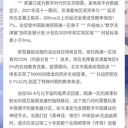
*** 质量已成为数字时代的生存刚需，某电商平台数据
显示，2021年双十一期间，京津冀地区退货率与 *** 延迟
存在显著正相关，200ms以上的延迟会使退货概率增加1
7%，这促使中国联通将网通一区骨干 *** 升级纳入"数字京
津冀"协同发展计划,计划在2025年前实现区域 *** 时延标准
差小于3ms。
新型基础设施的溢出效应持续显现，依托网通一区培
育的CDN（内容分发 *** ）技术，现在支撑着京津冀地区8
0%的在线教育流量，疫情期间，北京市属高校借助该 ***
体系实现了50000间宿舍的同步在线授课， *** 抖动控制在
0.1%以内,创造了特殊时期的教育奇迹。
站在5G-A与元宇宙的临界点回望，网通一区的故事折
射出中国互联网发展的独特路径，这个曾几何时需要玩家
半夜蹲守的服务器分区，如今演变为支撑数字中国建设的
神经节点，当我们在《黑神话：悟空》中体验4K光追画质
时，或许应该记得二十年前那个在网吧等待《传奇》加载