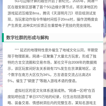
5G与边缘计算的融合开启了新纪元，2020年，网通一
区在雄安新区部署了首个5G边缘计算节点，将京津地区的
游戏延迟压缩至8ms，腾讯《天涯明月刀》项目组测试发
现，当玩家动作指令传输时间低于20ms时，操作流畅度会
产生质变,这种实时反馈正在重塑电子竞技的竞技规则。
数字社群的形成与解构
*** 延迟的地理特性意外催生了地域文化认同，早期受
限于物理距离，网通一区聚集了大量北方玩家，形成了独
特的方言交流圈和交易市场，某社交平台2008年的数据揭
示，该区玩家间好友关系链有72%发生在京津冀地区，这
个数字在南方大区仅为34%，方言语音交流占比高达6
5%，催生了"碉堡了"等融入游戏术语的俚语。
虚拟社区的亚文化体系逐渐成熟。"网通一区吧"在百
度贴吧创造了单日370万帖的纪录，衍生出包括游戏攻
略、装备交易、情感树洞在内的完整生态，某知名游戏主