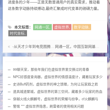
进度条的少年——正是无数普通用户的真实需求，推动着
这条数字动脉持续搏动,最终汇聚成时代变革的磅礴力量。
本文标签：
网通一区,
虚拟世界,
数字动脉,
时代坐标,
-从天才少年到电竞图腾，解码Faker跨越时代的竞技神话
网通一区，中国互联网基础设施建设二十年风云录
99聊天室，那些年我们在虚拟世界里交换过的青春
NPC好感度查询器，虚拟世界的情感温度计，藏着玩家多少
小心思？如何查看？
史诗Buff药剂，虚拟世界的神之馈赠，为何让玩家趋之若
鹜？在哪能用？
道具城道聚城，虚拟世界的第三空间，藏着多少玩家的热血
与回忆？
穿越火线火麒麟号，虚拟世界的荣耀与纷争，cf火麒麟与
cfs
警惕 *** 虚拟世界隐患，刷雷者的使用相关问题