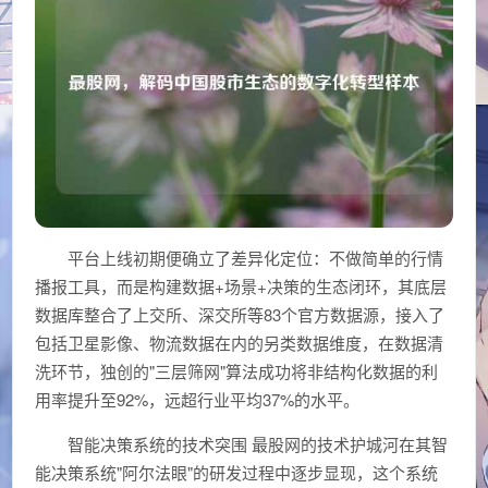
平台上线初期便确立了差异化定位：不做简单的行情
播报工具，而是构建数据+场景+决策的生态闭环，其底层
数据库整合了上交所、深交所等83个官方数据源，接入了
包括卫星影像、物流数据在内的另类数据维度，在数据清
洗环节，独创的"三层筛网"算法成功将非结构化数据的利
用率提升至92%，远超行业平均37%的水平。
智能决策系统的技术突围 最股网的技术护城河在其智
能决策系统"阿尔法眼"的研发过程中逐步显现，这个系统