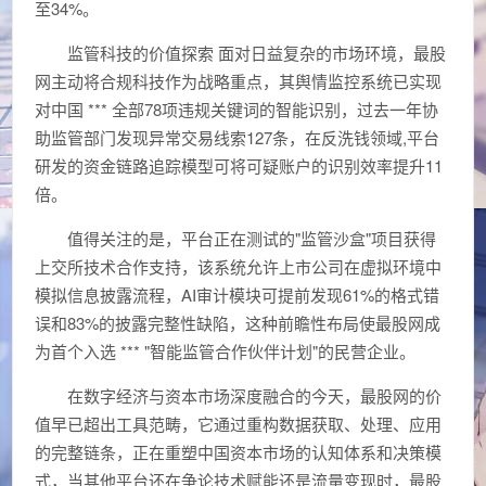
至34%。
监管科技的价值探索 面对日益复杂的市场环境，最股
网主动将合规科技作为战略重点，其舆情监控系统已实现
对中国 *** 全部78项违规关键词的智能识别，过去一年协
助监管部门发现异常交易线索127条，在反洗钱领域,平台
研发的资金链路追踪模型可将可疑账户的识别效率提升11
倍。
值得关注的是，平台正在测试的"监管沙盒"项目获得
上交所技术合作支持，该系统允许上市公司在虚拟环境中
模拟信息披露流程，AI审计模块可提前发现61%的格式错
误和83%的披露完整性缺陷，这种前瞻性布局使最股网成
为首个入选 *** "智能监管合作伙伴计划"的民营企业。
在数字经济与资本市场深度融合的今天，最股网的价
值早已超出工具范畴，它通过重构数据获取、处理、应用
的完整链条，正在重塑中国资本市场的认知体系和决策模
式，当其他平台还在争论技术赋能还是流量变现时，最股