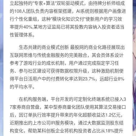
立起独特的"专家+算法"双轮驱动模式，由持牌分析师组成
的108人团队负责内容框架搭建，AI系统则根据用户画像进
行个性化重组，这种"模块化知识交付"使新用户的学习效
率提升40%,某地方证监局已将其投教内容纳入投资者适当
性管理体系。
生态共建的商业模式创新 最股网的商业化路径展现出
互联网思维与传统金融服务的完美融合，其会员体系设计
参考了游戏行业的成长机制，用户通过完成指定学习任
务、参与社区建设可获得数据权限升级，这种激励机制使
得平台日活用户中的付费转化率达到23.7%，远超行业8%
的平均水平。
在机构服务端，平台开发的可定制化终端系统已接入3
7家券商自营盘，某中型券商量化团队使用其算法交易接口
后，因订单执行效率提升带来的年化超额收益达1.2亿元，
近期推出的上市公司IR服务模块，通过大数据监测股东结
构变化，帮助某科创板企业将机构投资者占比从18%提升