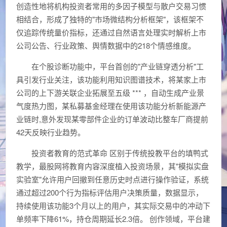
创造性地将机构投资者常用的多因子模型与散户交易习惯
相结合，形成了独特的"市场微结构分析框架"，该框架不
仅追踪传统量价指标，还通过自然语言处理实时解析上市
公司公告、行业政策、舆情数据中的218个情感维度。
在个股诊断功能中，平台首创的"产业链穿透分析"工
具引发行业关注，该功能利用知识图谱技术，将某家上市
公司的上下游关联企业拓展至五级 *** ，自动生成产业景
气度热力图，某私募基金经理在使用该功能分析新能源产
业链时,意外发现某零部件企业的订单波动比整车厂商提前
42天反映行业趋势。
投资者教育的范式革命 区别于传统投教平台的填鸭式
教学，最股网将教育内容深度植入投资场景，其"模拟实盘
实验室"允许用户回撤到任意历史时点进行操作验证，系统
通过超过200个行为指标评估用户决策质量，数据显示，
持续使用该功能3个月以上的用户，其实际交易中的冲动下
单频率下降61%，持仓周期延长2.3倍。 创作领域，平台建