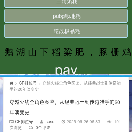
CF排位号
穿越火线全角色图鉴，从经典战士到传奇猎
>
>
手的20年演变史
穿越火线全角色图鉴，从经典战士到传奇猎手的20
年演变史
CF排位号
susu
2025-09-26 06:33
191
次浏览
0个评论