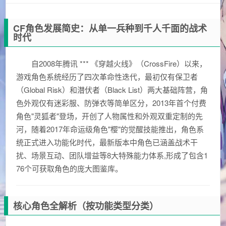
CF角色发展简史：从单一兵种到千人千面的战术
时代
自2008年腾讯 *** 《穿越火线》（CrossFire）以来，
游戏角色系统经历了四次革命性迭代，最初仅有保卫者
（Global Risk）和潜伏者（Black List）两大基础阵营，角
色外观仅有迷彩服、防弹衣等简单区分，2013年首个付费
角色"灵狐者"登场，开创了人物属性和外观双重定制的先
河，随着2017年命运级角色"樱"的觉醒技能推出，角色系
统正式进入功能化时代，最新版本中角色已涵盖战术干
扰、场景互动、团队增益等8大特殊能力体系,形成了包含1
76个可获取角色的庞大图鉴库。
核心角色全解析（按功能类型分类）