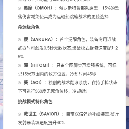
奥摩（OMOH）
：俄罗斯特警部队原型，15%的坠
落伤害减免使其成为运输船跳箱战术的更佳选择
命运级角色
樱（SAKURA）
：首个觉醒角色，装备专用近战
武器时可触发0.5秒无敌状态,爆破模式拆包速度提升2
5%
瞳（HITOMI）
：具备全图脚步声增强系统，可标
记15米范围内的敌方位置，冷却时间45秒
葵（AOI）
：独创的战术翻滚系统，在持手枪状态
下可进行360度无死角位移，冷却8秒
挑战模式特化角色
救世主（SAVIOR）
：自带双倍弹药补给装置,榴弹
发射器装填速度提升40%