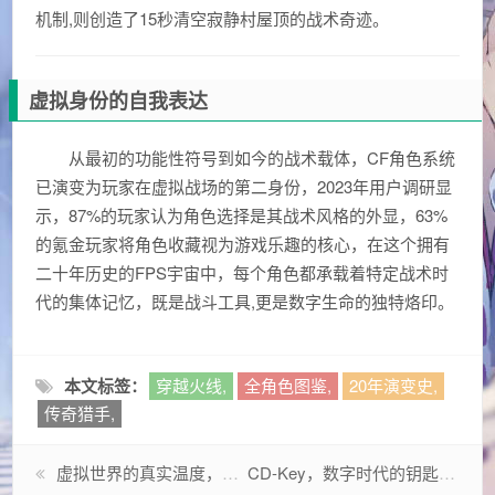
机制,则创造了15秒清空寂静村屋顶的战术奇迹。
虚拟身份的自我表达
从最初的功能性符号到如今的战术载体，CF角色系统
已演变为玩家在虚拟战场的第二身份，2023年用户调研显
示，87%的玩家认为角色选择是其战术风格的外显，63%
的氪金玩家将角色收藏视为游戏乐趣的核心，在这个拥有
二十年历史的FPS宇宙中，每个角色都承载着特定战术时
代的集体记忆，既是战斗工具,更是数字生命的独特烙印。
本文标签：
穿越火线,
全角色图鉴,
20年演变史,
传奇猎手,
虚拟世界的真实温度，DNF第51套天空的破圈启示录
CD-Key，数字时代的钥匙，如何重塑软件授权与版权保护？