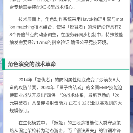
雷专精需要装配XC-3型战术核心。
技术层面上，角色动作系统采用Havok物理引擎与mot
ion matching技术结合，使得「影舞者」的滑铲动作具有2
8个骨骼节点的动态调整，在服务器同步机制中，特殊技能
触发需要经过17ms的指令验证,确保公平竞技环境。
角色演变的战术革命
2014年「复仇者」的防闪属性彻底改变了沙漠灰A大
道的攻防节奏，2020年「量子终结者」的全图EMP技能迫
使职业战队开发出"四保一"的战术体系，最新登场的「次
元突破者」具备穿墙射击能力,正在引发职业联赛规则的大
规模修订。
在生化模式中，「妖姬」的三段跳技能使人类守点策
略从固定架枪转为动态游击，而「钢铁屠夫」的链锯冲锋