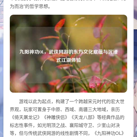
为而治”的哲学思想。
游戏以此为起点，构建了一个跨越宋元时代的宏大世
界观，玩家可置身于中原、西域、南疆三大地域，亲历
《倚天屠龙记》《神雕侠侣》《天龙八部》等经典作品的
标志性事件，如光明顶之战、襄阳城守卫、少室山对决
等，但与传统武侠网游的线性剧情不同，《九阳神功OL》