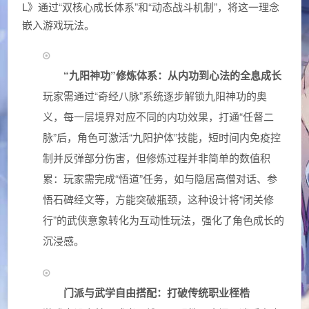
L》通过“双核心成长体系”和“动态战斗机制”，将这一理念
嵌入游戏玩法。
“九阳神功”修炼体系：从内功到心法的全息成长
玩家需通过“奇经八脉”系统逐步解锁九阳神功的奥
义，每一层境界对应不同的内功效果，打通“任督二
脉”后，角色可激活“九阳护体”技能，短时间内免疫控
制并反弹部分伤害，但修炼过程并非简单的数值积
累：玩家需完成“悟道”任务，如与隐居高僧对话、参
悟石碑经文等，方能突破瓶颈，这种设计将“闭关修
行”的武侠意象转化为互动性玩法，强化了角色成长的
沉浸感。
门派与武学自由搭配：打破传统职业桎梏