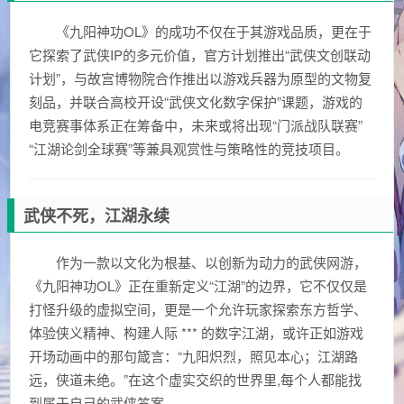
《九阳神功OL》的成功不仅在于其游戏品质，更在于
它探索了武侠IP的多元价值，官方计划推出“武侠文创联动
计划”，与故宫博物院合作推出以游戏兵器为原型的文物复
刻品，并联合高校开设“武侠文化数字保护”课题，游戏的
电竞赛事体系正在筹备中，未来或将出现“门派战队联赛”
“江湖论剑全球赛”等兼具观赏性与策略性的竞技项目。
武侠不死，江湖永续
作为一款以文化为根基、以创新为动力的武侠网游，
《九阳神功OL》正在重新定义“江湖”的边界，它不仅仅是
打怪升级的虚拟空间，更是一个允许玩家探索东方哲学、
体验侠义精神、构建人际 *** 的数字江湖，或许正如游戏
开场动画中的那句箴言：“九阳炽烈，照见本心；江湖路
远，侠道未绝。”在这个虚实交织的世界里,每个人都能找
到属于自己的武侠答案。