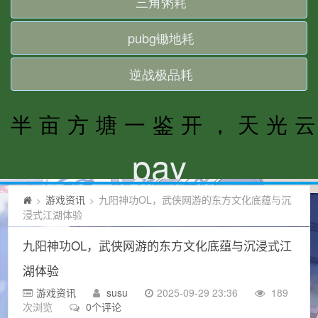
游戏资讯
九阳神功OL，武侠网游的东方文化底蕴与沉
>
>
浸式江湖体验
九阳神功OL，武侠网游的东方文化底蕴与沉浸式江
湖体验
游戏资讯
susu
2025-09-29 23:36
189
次浏览
0个评论