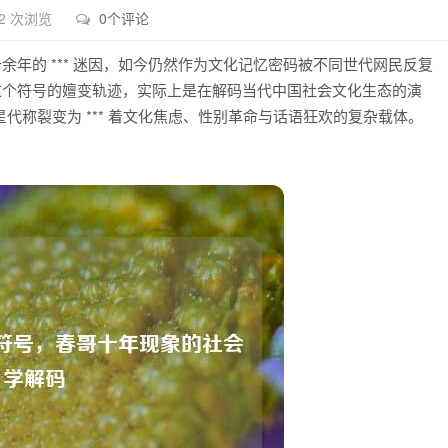
2 次浏览
0个评论
余年的 *** 迷因，如今仍然作为文化记忆密码被不同世代网民反复
这个符号的嬗变轨迹，实际上是在解码当代中国社会文化生态的演
称裂变为 *** 着文化焦虑、性别革命与话语狂欢的复杂载体。