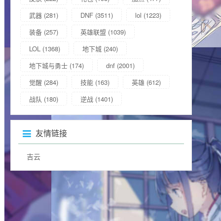
武器
(281)
DNF
(3511)
lol
(1223)
装备
(257)
英雄联盟
(1039)
LOL
(1368)
地下城
(240)
地下城与勇士
(174)
dnf
(2001)
觉醒
(284)
技能
(163)
英雄
(612)
战队
(180)
逆战
(1401)
友情链接
吉云