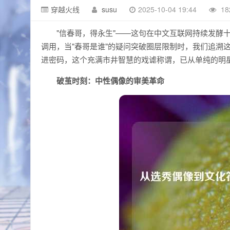
穿越火线
susu
2025-10-04 19:44
18
"信春哥，得永生"——这句在中文互联网持续发酵十
调用，当"春哥是谁"的疑问突破圈层限制时，我们追溯
进密码，这个充满市井智慧的戏谑称谓，已从单纯的明星代
破茧时刻：中性偶像的审美革命