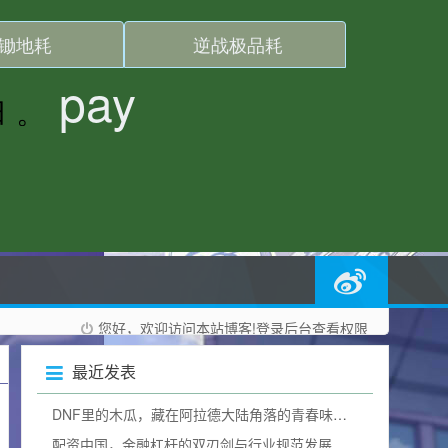
您好，欢迎访问本站博客!
登录后台
查看权限
最近发表
DNF里的木瓜，藏在阿拉德大陆角落的青春味道dnf木瓜有什么用
配资中国，金融杠杆的双刃剑与行业规范发展之路