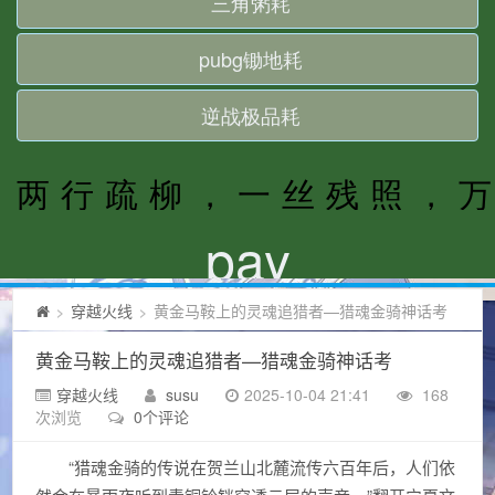
穿越火线
黄金马鞍上的灵魂追猎者—猎魂金骑神话考
>
>
黄金马鞍上的灵魂追猎者—猎魂金骑神话考
穿越火线
susu
2025-10-04 21:41
168
次浏览
0个评论
“猎魂金骑的传说在贺兰山北麓流传六百年后，人们依