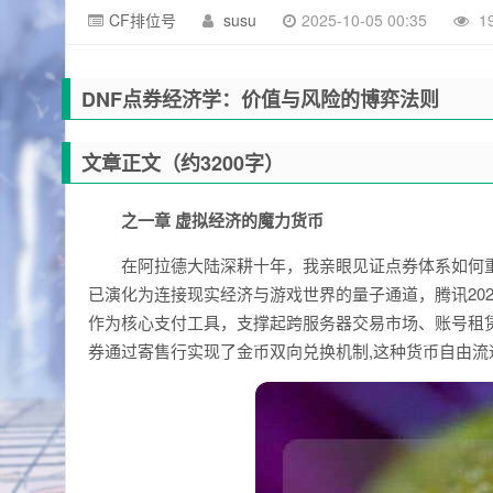
CF排位号
susu
2025-10-05 00:35
1
DNF点券经济学：价值与风险的博弈法则
文章正文（约3200字）
之一章 虚拟经济的魔力货币
在阿拉德大陆深耕十年，我亲眼见证点券体系如何
已演化为连接现实经济与游戏世界的量子通道，腾讯202
作为核心支付工具，支撑起跨服务器交易市场、账号租
券通过寄售行实现了金币双向兑换机制,这种货币自由