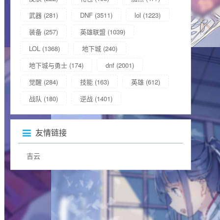
武器
(281)
DNF
(3511)
lol
(1223)
装备
(257)
英雄联盟
(1039)
LOL
(1368)
地下城
(240)
地下城与勇士
(174)
dnf
(2001)
觉醒
(284)
技能
(163)
英雄
(612)
战队
(180)
逆战
(1401)
友情链接
吉云