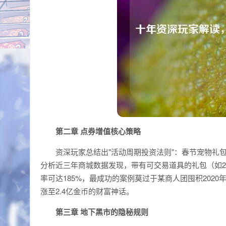
第二章 点券增值核心策略
资深玩家总结出"活动周期投资法则"：春节宠物礼
分析近三年商城数据发现，带有可交易道具的礼包（如2
率可达185%，最成功的案例莫过于某商人团囤积202
涨至2.4亿金币的财富神话。
第三章 地下黑市的隐秘规则