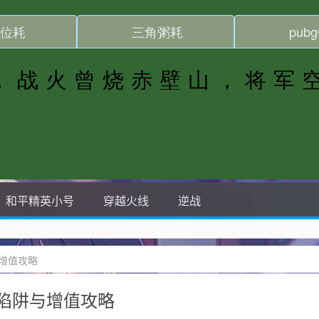
和平精英小号
穿越火线
逆战
增值攻略
陷阱与增值攻略