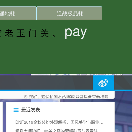
您好，欢迎访问本站博客!
登录后台
查看权限
最近发表
DNF2019金秋装扮外观解析，国风美学与职业特色完美融合的女格斗风采
超凡大师边框，峡谷之巅的荣耀勋章与青春注脚，怎么让它闪耀？