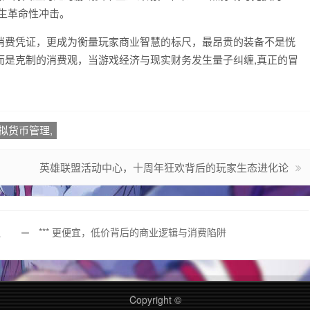
生革命性冲击。
消费凭证，更成为衡量玩家商业智慧的标尺，最昂贵的装备不是恍
而是克制的消费观，当游戏经济与现实财务发生量子纠缠,真正的冒
拟货币管理,
英雄联盟活动中心，十周年狂欢背后的玩家生态进化论
逻
*** 更便宜，低价背后的商业逻辑与消费陷阱
Copyright ©