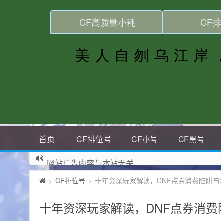
首页
CF排位号
CF小号
CF黑号
网站广告内容与本站无关
CF排位号
十年资深玩家解读，DNF点券消费陷阱与
>
>
十年资深玩家解读，DNF点券消费