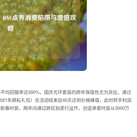
包平均回报率达300%，国庆光环套装的跨年保值性尤为突出，通过
021年耕耘礼包）在活动结束后45天达到价格峰值，此时转手利润
0年新春时装，两年间通过跨区拍卖行运作，创造单套时装从3000万