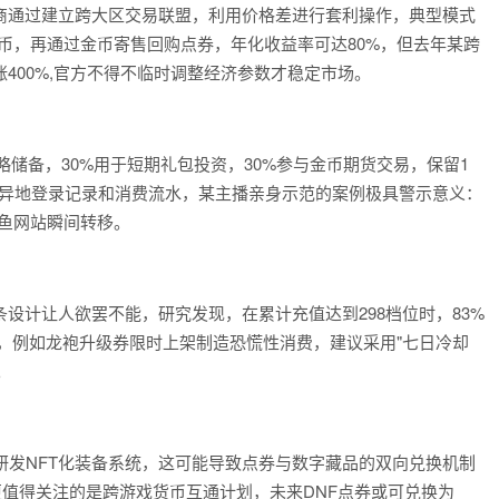
商通过建立跨大区交易联盟，利用价格差进行套利操作，典型模式
币，再通过金币寄售回购点券，年化收益率可达80%，但去年某跨
400%,官方不得不临时调整经济参数才稳定市场。
战略储备，30%用于短期礼包投资，30%参与金币期货交易，保留1
查异地登录记录和消费流水，某主播亲身示范的案例极具警示意义：
钓鱼网站瞬间转移。
设计让人欲罢不能，研究发现，在累计充值达到298档位时，83%
略，例如龙袍升级券限时上架制造恐慌性消费，建议采用"七日冷却
。
研发NFT化装备系统，这可能导致点券与数字藏品的双向兑换机制
更值得关注的是跨游戏货币互通计划，未来DNF点券或可兑换为