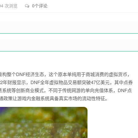
94 次浏览
0个评论
重构整个DNF经济生态，这个原本单纯用于商城消费的虚拟货币，
2年财报显示，DNF全年虚拟物品交易额突破47亿美元，其中点券
赁系统等创新商业模式，不同于传统网游的单向充值体系，DNF点
流通政策让游戏内金融系统具备真实市场的流动性特征。