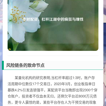
风险链条的致命节点
某量化机构的研究表明,当杠杆率超过1:3时，账户存
活周期中位数仅17个交易日，2023年3月，创业板指单日
暴跌4.2%引发连锁强平，某配资平台当晚即出现2300个穿
仓账户，投资者不仅血本无归，还倒欠平台近8000万元债
务，更令人震惊的是，某些平台存在人为干预交易的现象