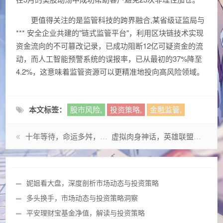
更值得关注的是监管科技的跨界融合,某省级证监局与
*** 安全企业共建的"链式监管平台"，利用区块链技术实现
资金流向的不可篡改记录，已成功阻断12亿可疑资金的流
动，而人工智能预警系统的误报率，已从最初的37%降至
4.2%，这意味着监管资源可以更精准地投向高风险领域。
本文标签：
股市风险,
投资策略,
金融监管,
十年等待，命运多舛，DNF手游为何迟迟未能上线？
虚拟肉身神话，英雄联盟蒙多皮肤背后的消费哲学与身份狂欢
妮姐看大盘，深度剖析市场动态与投资策略
多头换手，市场动态与投资策略洞察
平安理财宝基金净值，解读与投资策略