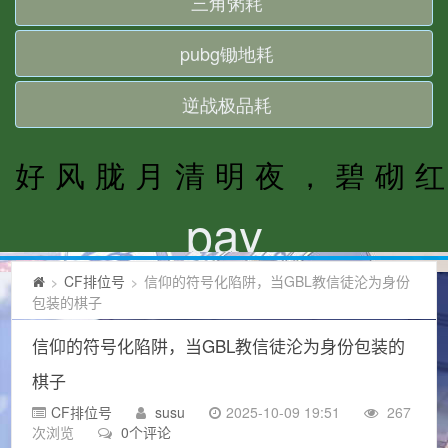
CF排位号
信仰的符号化陷阱，当GBL教信徒沦为身份
>
>
包装的棋子
信仰的符号化陷阱，当GBL教信徒沦为身份包装的
棋子
CF排位号
susu
2025-10-09 19:51
267
次浏览
0个评论