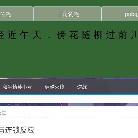
和平精英小号
穿越火线
逆战
反应
与连锁反应