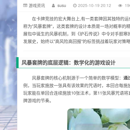
游戏资讯
susu
2025-10-19 20:12
19
在卡牌竞技的宏大舞台上,有一类套牌因其独特的
称为"风暴套牌"，这类套牌的设计本质是一场对概率的
展包中诞生的风暴机制，到《炉石传说》中令对手胆寒
发展史，始终以"高风险高回报"的标签挑战着玩家对策
风暴套牌的底层逻辑：数学化的游戏设计
风暴套牌的核心机制源于一个简单的数学模型：
通
例，当玩家施放一张具有该效果的咒语时，本回合每施
玩家能在单回合连续施放10张法术，第11张风暴咒语
牌游戏的节奏。