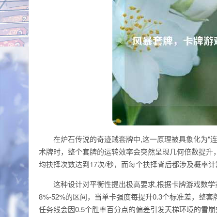
在炉石传说的奇迹贼套牌中,这一原理被具象化为"
术牌时，整个套牌的运转效率会突然呈现几何倍数提升
均抉择次数达到17次/秒，而每个抉择背后都涉及概率
这种设计对平衡性提出极高要求,根据卡牌游戏数学
8%-52%的区间，当单卡强度每提升0.3个标准差，整
任务线会因0.5个胜率百分点的偏差引发天梯环境的雪崩