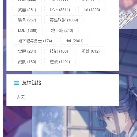
武器
(281)
DNF
(3511)
lol
(1223)
装备
(257)
英雄联盟
(1039)
LOL
(1368)
地下城
(240)
地下城与勇士
(174)
dnf
(2001)
觉醒
(284)
技能
(163)
英雄
(612)
战队
(180)
逆战
(1401)
友情链接
吉云