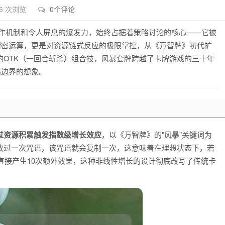
6 次浏览
0个评论
运作机制和令人屏息的爆发力，始终占据着策略讨论的核心——它被
精密运算，更是对资源链式反应的极限掌控，从《万智牌》初代扩
的OTK（一回合斩杀）组合技，风暴套牌跨越了卡牌游戏的三十年
略边界的想象。
过资源积累触发指数级增长效应
，以《万智牌》的"风暴"关键词为
放过一次咒语，该咒语就会复制一次，这意味着在理想状态下，若
将直接产生10次额外效果，这种非线性增长的设计彻底改写了传统卡