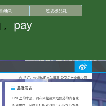
您好，欢迎访问本站博客!
登录后台
查看权限
最近发表
DNF里的木瓜，藏在阿拉德大陆角落的青春味道dnf木瓜有什么用
配资中国，金融杠杆的双刃剑与行业规范发展之路