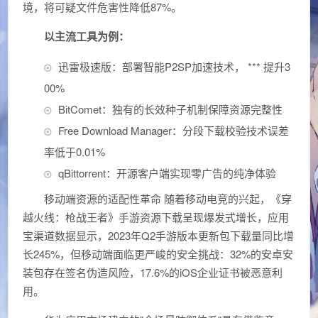
境，将可疑文件危害性降低87%。
以主流工具为例：
迅雷极速版：部署智能P2SP加速技术， *** 提升3
00%
BitComet：独有的长效种子机制保障资源完整性
Free Download Manager：分段下载校验技术误差
率低于0.01%
qBittorrent：开源客户端实现零广告的纯净体验
移动端资源的适配性革命 随着移动电竞的兴起，《穿
越火线：枪战王者》手游资源下载呈现爆发式增长，应用
宝渠道数据显示，2023年Q2手游版本更新包下载量同比增
长245%，但移动端面临更严峻的安全挑战：32%的安卓安
装包存在签名伪造风险，17.6%的iOS企业证书被恶意利
用。