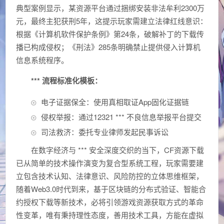
典型案例显示，某资源平台通过捆绑安装非法牟利2300万
元，最终主犯获刑5年，这提示玩家需建立法律红线意识：
根据《计算机软件保护条例》第24条，破解补丁的下载传
播已构成侵权；《刑法》285条明确禁止提供侵入计算机
信息系统程序。
*** 流程标准化模板：
电子证据保全：使用真相取证App固化证据链
侵权举报：通过12321 *** 不良信息举报平台提交
司法救济：委托专业律师发起民事诉讼
在数字经济与 *** 安全深度交织的当下，CF资源下载
已从简单的技术操作演变为复合型系统工程，玩家需要建
立包含技术认知、法律意识、风险防控的立体思维框架，
随着Web3.0时代到来，基于区块链的分布式验证、智能合
约授权下载等新技术，必将引领游戏资源获取方式的革命
性变革，唯有秉持理性态度，善用技术工具，方能在虚拟