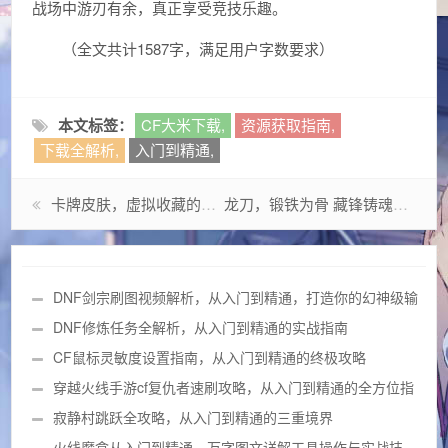
战场中游刃有余，真正享受竞技乐趣。
（全文共计1587字，满足用户字数要求）
本文标签：
CF大米下载,
资源获取指南,
下载全解析,
入门到精通,
卡牌皮肤，虚拟收藏的经济学密码与玩家身份革命
龙刀，锻铁为骨 藏锋铸魂的千年传奇
DNF剑宗刷图视频解析，从入门到精通，打造你的幻神级输
出体验
DNF修炼任务全解析，从入门到精通的实战指南
CF鼠标灵敏度设置指南，从入门到精通的终极攻略
穿越火线手游cf复仇者速刷攻略，从入门到精通的全方位指
南
寂静村跳跃全攻略，从入门到精通的三重境界
火线魔盒从入门到精通，万字图文详解工具操作与实战技