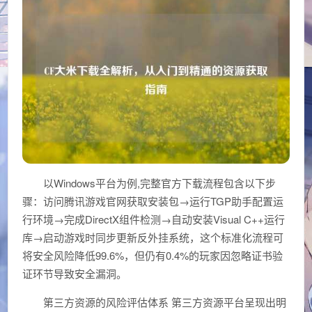
以Windows平台为例,完整官方下载流程包含以下步
骤：访问腾讯游戏官网获取安装包→运行TGP助手配置运
行环境→完成DirectX组件检测→自动安装Visual C++运行
库→启动游戏时同步更新反外挂系统，这个标准化流程可
将安全风险降低99.6%，但仍有0.4%的玩家因忽略证书验
证环节导致安全漏洞。
第三方资源的风险评估体系 第三方资源平台呈现出明