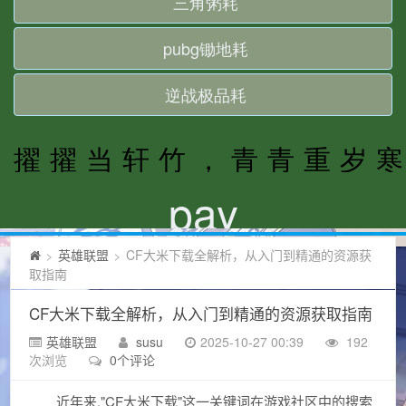
英雄联盟
CF大米下载全解析，从入门到精通的资源获
>
>
取指南
CF大米下载全解析，从入门到精通的资源获取指南
英雄联盟
susu
2025-10-27 00:39
192
次浏览
0个评论
近年来,"CF大米下载"这一关键词在游戏社区中的搜索