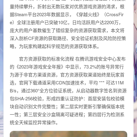
量持续攀升，折射出无数玩家对优质游戏资源的渴求，根
据Steam平台2023年数据显示，《穿越火线》（CrossFir
e）全球注册用户已突破10亿，日均活跃用户达2200万，
庞大的用户基数催生了错综复杂的资源获取需求，本文将
深入剖析CF资源的获取路径、安全验证机制及风险防控策
略，为玩家构建起科学规范的资源获取体系。
官方资源获取的标准化流程 在腾讯游戏安全中心发布
的《2023年游戏安全年报》中显示，73.2%的账号异常行
为源于非官方渠道资源，官方资源获取渠道始终是玩家首
选，官网下载通道采用CDN加速技术，平均 *** 可达11M
B/s，通过360°全方位验证系统，从启动器数字签名到资源
包SHA-256校验，形成四重认证防护：首层安装包校验模
块自动识别文件完整性；第二层实时更新引擎确保版本统
一性；第三层安全沙盒隔离可疑进程；第四层行为检测系
统全天候监控异常操作。