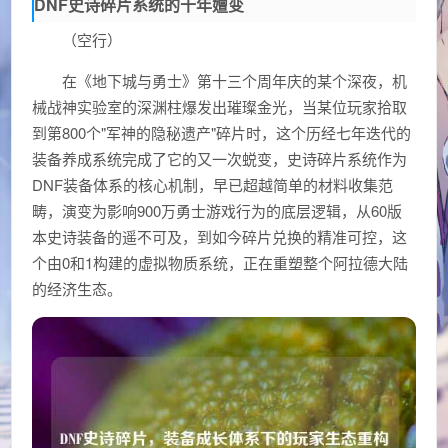
DNF史诗碎片系统的十年嬗变
（空行）
在《地下城与勇士》第十三个周年庆的某个深夜，机
械战神实验室的深渊柱爆发出璀璨金光，当某位玩家拾取
到第800个"军神的隐秘遗产"碎片时，这个历经七年迭代的
装备养成系统完成了它的又一次蜕变，史诗碎片系统作为
DNF装备体系的核心机制，早已超越简单的材料收集范
畴，演变为影响900万勇士游戏行为的底层逻辑，从60版
本史诗装备的遥不可及，到如今碎片兑换的精准可控，这
个由0和1构建的虚拟物质系统，正在重塑整个阿拉德大陆
的经济生态。