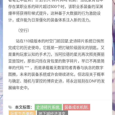
存在某职业系的碎片超过500个时，该职业系装备的深渊
爆率将获得阶梯式提升，这种基于大数据的行为激励设
计，或许能为日渐僵化的装备体系注入新的活力。
（空行）
站在110级版本的时空门前回望,史诗碎片系统已悄然
完成它的历史使命，它既是一把打破阶级固化的钥匙，又
是重构玩家认知的手术刀，当阿拉德的星光再次照亮赛丽
亚旅馆时，那些闪烁在背包里的数字碎片，早已不再是简
单的代码 *** ，而是承载着无数冒险者青春与执念的数字
图腾，未来的装备系统或许会继续进化，但这段关于概率
与确定、随机与掌控的博弈史诗，将永远铭刻在DNF的发
展编年史中。
本文标签：
史诗碎片系统,
装备成长机制,
玩家生态重构,
地下城经济演变,