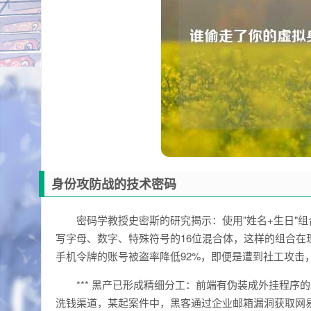
身份攻防战的技术密码
密码学教授史密斯的研究揭示：使用"姓名+生日"组
写字母、数字、特殊符号的16位混合体，这样的组合在
手机令牌的账号被盗率降低92%，即便是遭到社工攻击
*** 黑产已形成精细分工：前端有伪装成外挂程
洗钱渠道，某起案件中，黑客通过企业邮箱漏洞获取网易