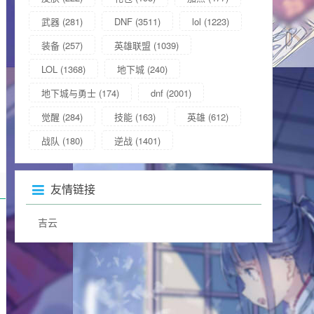
武器
(281)
DNF
(3511)
lol
(1223)
装备
(257)
英雄联盟
(1039)
LOL
(1368)
地下城
(240)
地下城与勇士
(174)
dnf
(2001)
觉醒
(284)
技能
(163)
英雄
(612)
战队
(180)
逆战
(1401)
友情链接
吉云