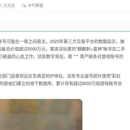
0 次浏览
0个评论
号可能在一夜之间易主，2023年第三方交易平台的数据显示，被
备总价值超过6000万元，某资深玩家的"麒麟刺+雷神"账号在二手
己被盗的心血之作，这些数字背后，是 *** 黑产链条对游戏账号的
安全部门追查到远在东南亚的IP地址，这些专业盗号团伙使用"彩虹
的是他们建立的地下数据库，累计存有超过8000万组游戏账号信