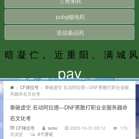
CF排位号
拳破虚空 名动阿拉德—DNF男散打职业全服
>
>
务器命名文化考
拳破虚空 名动阿拉德—DNF男散打职业全服务器命
名文化考
CF排位号
susu
2025-10-31 03:12
173
次浏览
0个评论